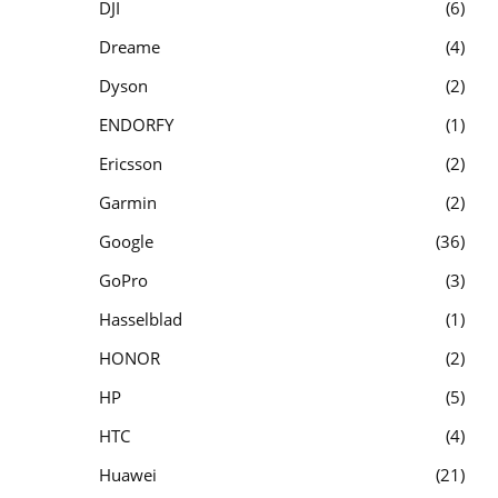
DJI
6
Dreame
4
Dyson
2
ENDORFY
1
Ericsson
2
Garmin
2
Google
36
GoPro
3
Hasselblad
1
HONOR
2
HP
5
HTC
4
Huawei
21