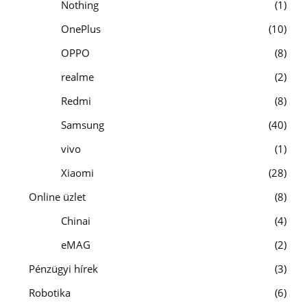
Nothing
1
OnePlus
10
OPPO
8
realme
2
Redmi
8
Samsung
40
vivo
1
Xiaomi
28
Online üzlet
8
Chinai
4
eMAG
2
Pénzügyi hírek
3
Robotika
6