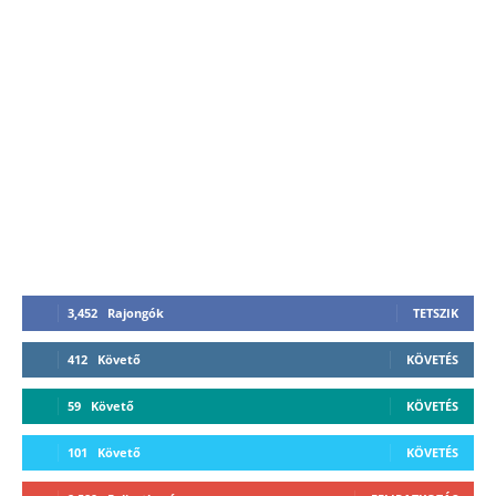
3,452
Rajongók
TETSZIK
412
Követő
KÖVETÉS
59
Követő
KÖVETÉS
101
Követő
KÖVETÉS