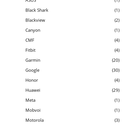
Black Shark
1
Blackview
2
Canyon
1
CMF
4
Fitbit
4
Garmin
20
Google
30
Honor
4
Huawei
29
Meta
1
Mobvoi
1
Motorola
3