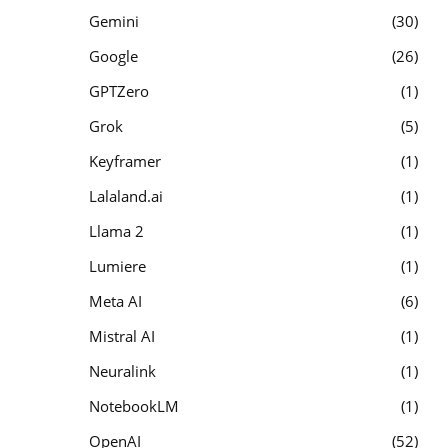
Gemini
30
Google
26
GPTZero
1
Grok
5
Keyframer
1
Lalaland.ai
1
Llama 2
1
Lumiere
1
Meta AI
6
Mistral AI
1
Neuralink
1
NotebookLM
1
OpenAI
52