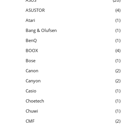
ASUSTOR
4
Atari
1
Bang & Olufsen
1
BenQ
1
BOOX
4
Bose
1
Canon
2
Canyon
2
Casio
1
Choetech
1
Chuwi
1
CMF
2