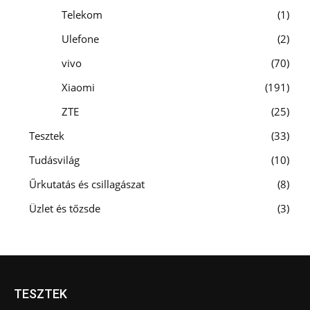
Telekom
1
Ulefone
2
vivo
70
Xiaomi
191
ZTE
25
Tesztek
33
Tudásvilág
10
Űrkutatás és csillagászat
8
Üzlet és tőzsde
3
TESZTEK