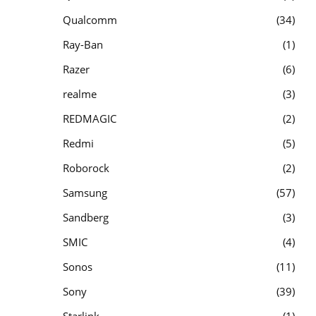
Qualcomm
34
Ray-Ban
1
Razer
6
realme
3
REDMAGIC
2
Redmi
5
Roborock
2
Samsung
57
Sandberg
3
SMIC
4
Sonos
11
Sony
39
Starlink
1