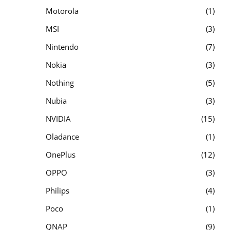
Motorola
1
MSI
3
Nintendo
7
Nokia
3
Nothing
5
Nubia
3
NVIDIA
15
Oladance
1
OnePlus
12
OPPO
3
Philips
4
Poco
1
QNAP
9