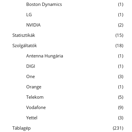
Boston Dynamics
1
LG
1
NVIDIA
2
Statisztikák
15
Szolgáltatók
18
Antenna Hungária
1
DIGI
1
One
3
Orange
1
Telekom
5
Vodafone
9
Yettel
3
Táblagép
231