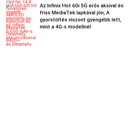
Az Infinix Hot 60i 5G erős aksival és
friss MediaTek lapkával jön; A
gyorstöltés viszont gyengébb lett,
mint a 4G-s modellnél