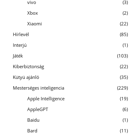
vivo
3
Xbox
2
Xiaomi
22
Hírlevél
85
Interjú
1
Játék
103
Kiberbiztonság
22
Kütyü ajánló
35
Mesterséges inteligencia
229
Apple Intelligence
19
AppleGPT
6
Baidu
1
Bard
11