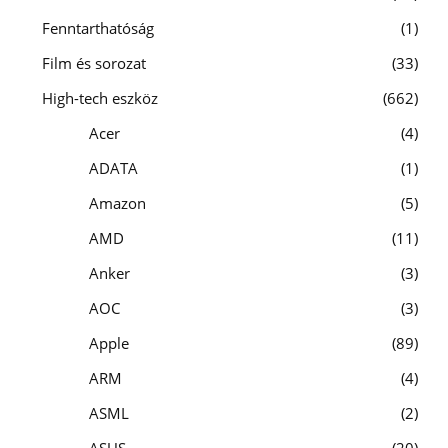
Fenntarthatóság
1
Film és sorozat
33
High-tech eszköz
662
Acer
4
ADATA
1
Amazon
5
AMD
11
Anker
3
AOC
3
Apple
89
ARM
4
ASML
2
ASUS
20