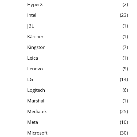
HyperX
2
Intel
23
JBL
1
Kärcher
1
Kingston
7
Leica
1
Lenovo
9
LG
14
Logitech
6
Marshall
1
Mediatek
25
Meta
10
Microsoft
30