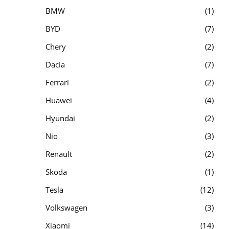
BMW
1
BYD
7
Chery
2
Dacia
7
Ferrari
2
Huawei
4
Hyundai
2
Nio
3
Renault
2
Skoda
1
Tesla
12
Volkswagen
3
Xiaomi
14