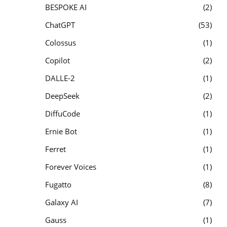
BESPOKE AI
2
ChatGPT
53
Colossus
1
Copilot
2
DALLE-2
1
DeepSeek
2
DiffuCode
1
Ernie Bot
1
Ferret
1
Forever Voices
1
Fugatto
8
Galaxy AI
7
Gauss
1