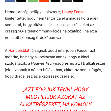
Németország belügyminisztere,
Nancy Faeser
kijelentette, hogy nem tántorítja el a magas költségek
sem attól, hogy eltávolítsák a kínai alkatrészeket az
ország 5G-s telekommunikációs hálózatából, ha ez a
nemzetbiztonság érdekében van.
A
Handelsblatt
újságnak adott interjúban Faeser azt
mondta, ha nagy a kockázata annak, hogy a kínai
szolgáltatók, a
Huawei Technologies
és a
ZTE
alkatrészei
jelen vannak a német hálózatban, akkor az nem kifogás,
hogy drága lesz az alkatrészek cseréje.
„AZT FOGJUK TENNI, HOGY
MEGTILTJUK AZOKAT AZ
ALKATRÉSZEKET, HA KOMOLY