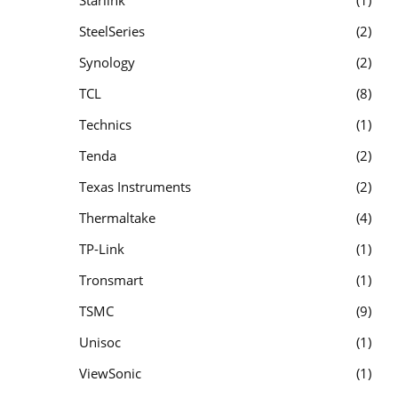
SteelSeries
2
Synology
2
TCL
8
Technics
1
Tenda
2
Texas Instruments
2
Thermaltake
4
TP-Link
1
Tronsmart
1
TSMC
9
Unisoc
1
ViewSonic
1