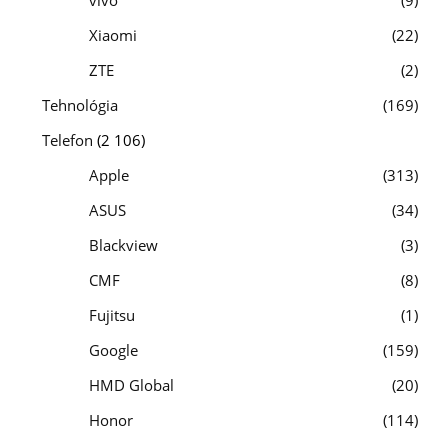
Xiaomi
22
ZTE
2
Tehnológia
169
Telefon
(2 106)
Apple
313
ASUS
34
Blackview
3
CMF
8
Fujitsu
1
Google
159
HMD Global
20
Honor
114