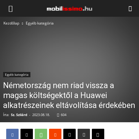
Mobilissimo.hu
Kezdőlap
Egyéb kategória
Egyéb kategória
Németország nem riad vissza a
magas költségektől a Huawei
alkatrészeinek eltávolítása érdekében
Írta:
Sz. Szilárd
-
2023.08.18.
604