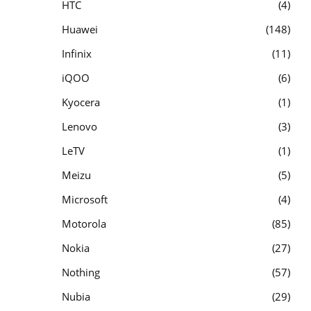
HTC
4
Huawei
148
Infinix
11
iQOO
6
Kyocera
1
Lenovo
3
LeTV
1
Meizu
5
Microsoft
4
Motorola
85
Nokia
27
Nothing
57
Nubia
29