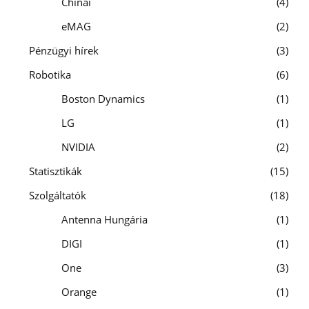
Chinai
4
eMAG
2
Pénzügyi hírek
3
Robotika
6
Boston Dynamics
1
LG
1
NVIDIA
2
Statisztikák
15
Szolgáltatók
18
Antenna Hungária
1
DIGI
1
One
3
Orange
1