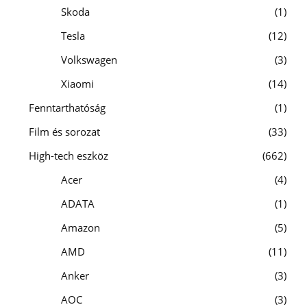
Skoda
1
Tesla
12
Volkswagen
3
Xiaomi
14
Fenntarthatóság
1
Film és sorozat
33
High-tech eszköz
662
Acer
4
ADATA
1
Amazon
5
AMD
11
Anker
3
AOC
3