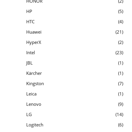
HONOR
2
HP
5
HTC
4
Huawei
21
HyperX
2
Intel
23
JBL
1
Kärcher
1
Kingston
7
Leica
1
Lenovo
9
LG
14
Logitech
6