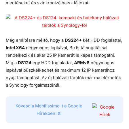
mentéseket és szinkronizálhatsz fájlokat.
Még említésre méltó, hogy a
DS224+
két HDD foglalattal,
Intel X64
négymagos lapkával, Btrfs támogatással
rendelkezik és akár 25 IP kamerát is képes támogatni.
Míg a
DS124
egy HDD foglalattal,
ARMv8
négymagos
lapkával büszkélkedhet és maximum 12 IP kamerához
nyújt támogatást. Az új hálózati tárolók már ma elérhetők
a Synology forgalmazóinál.
Kövesd a Mobilissimo-t a Google
Hírekben itt: