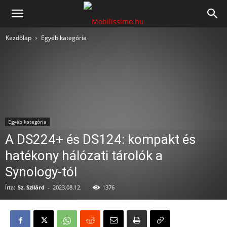
Mobilissimo.hu
Kezdőlap
Egyéb kategória
Egyéb kategória
A DS224+ és DS124: kompakt és
hatékony hálózati tárolók a
Synology-tól
Írta:
Sz. Szilárd
-
2023.08.12.
1376