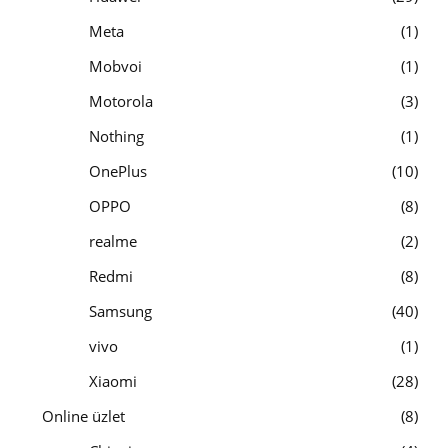
Meta
1
Mobvoi
1
Motorola
3
Nothing
1
OnePlus
10
OPPO
8
realme
2
Redmi
8
Samsung
40
vivo
1
Xiaomi
28
Online üzlet
8