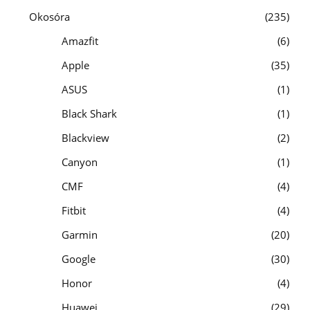
Okosóra
235
Amazfit
6
Apple
35
ASUS
1
Black Shark
1
Blackview
2
Canyon
1
CMF
4
Fitbit
4
Garmin
20
Google
30
Honor
4
Huawei
29