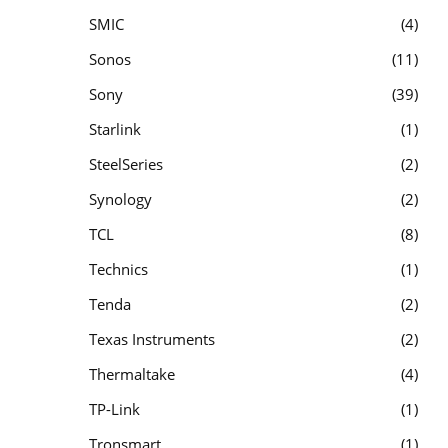
SMIC
4
Sonos
11
Sony
39
Starlink
1
SteelSeries
2
Synology
2
TCL
8
Technics
1
Tenda
2
Texas Instruments
2
Thermaltake
4
TP-Link
1
Tronsmart
1