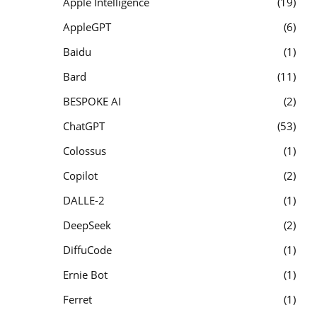
Apple Intelligence
19
AppleGPT
6
Baidu
1
Bard
11
BESPOKE AI
2
ChatGPT
53
Colossus
1
Copilot
2
DALLE-2
1
DeepSeek
2
DiffuCode
1
Ernie Bot
1
Ferret
1