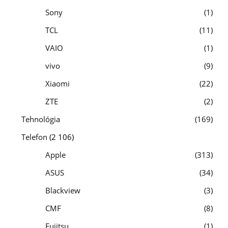
Sony
1
TCL
11
VAIO
1
vivo
9
Xiaomi
22
ZTE
2
Tehnológia
169
Telefon
(2 106)
Apple
313
ASUS
34
Blackview
3
CMF
8
Fujitsu
1