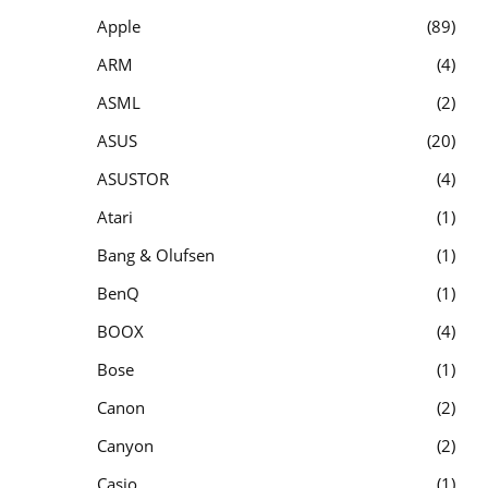
Apple
89
ARM
4
ASML
2
ASUS
20
ASUSTOR
4
Atari
1
Bang & Olufsen
1
BenQ
1
BOOX
4
Bose
1
Canon
2
Canyon
2
Casio
1