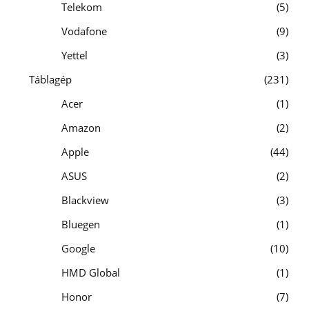
Telekom
5
Vodafone
9
Yettel
3
Táblagép
231
Acer
1
Amazon
2
Apple
44
ASUS
2
Blackview
3
Bluegen
1
Google
10
HMD Global
1
Honor
7