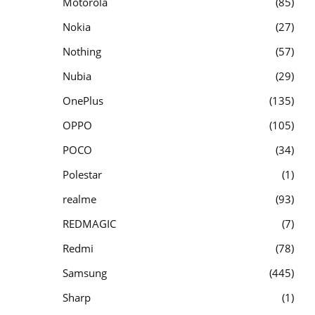
Motorola
85
Nokia
27
Nothing
57
Nubia
29
OnePlus
135
OPPO
105
POCO
34
Polestar
1
realme
93
REDMAGIC
7
Redmi
78
Samsung
445
Sharp
1