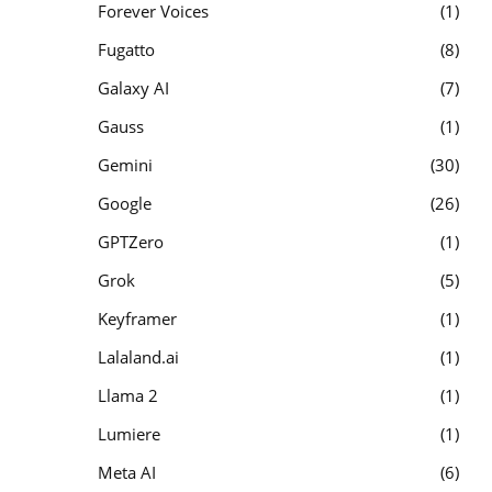
Forever Voices
1
Fugatto
8
Galaxy AI
7
Gauss
1
Gemini
30
Google
26
GPTZero
1
Grok
5
Keyframer
1
Lalaland.ai
1
Llama 2
1
Lumiere
1
Meta AI
6