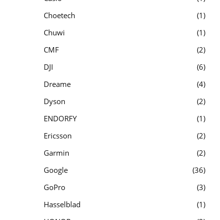
Choetech
1
Chuwi
1
CMF
2
DJI
6
Dreame
4
Dyson
2
ENDORFY
1
Ericsson
2
Garmin
2
Google
36
GoPro
3
Hasselblad
1