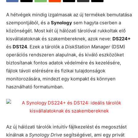
A hétvégek mindig izgalmasak az új termékek bemutatása
szempontjából, és a
Synology
sem hagyta cserben a
közönségét. Most két új hálózati tárolóval rukkoltak elő
kisvállalatoknak és szakembereknek, azok neve:
DS224+
és
DS124
. Ezek a tárolók a
DiskStation Manager
(DSM)
operációs rendszeren alapulnak, és kiváló eszközöket
biztosítanak fontos adatok védelmére és kezelésére,
fájlok távoli elérésére és fizikai tulajdonságok
monitorozására, mindezt egy kompakt és könnyen
használható formatumban.
Az új hálózati tárolók intuitív fájlkezelést és megosztást
kínálnak a
Synology Drive
segítségével, ami egy privát