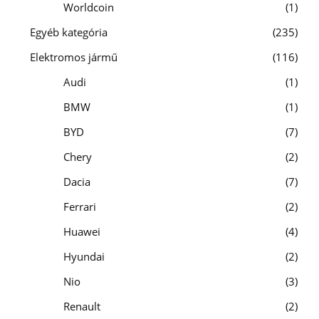
Worldcoin
1
Egyéb kategória
235
Elektromos jármű
116
Audi
1
BMW
1
BYD
7
Chery
2
Dacia
7
Ferrari
2
Huawei
4
Hyundai
2
Nio
3
Renault
2