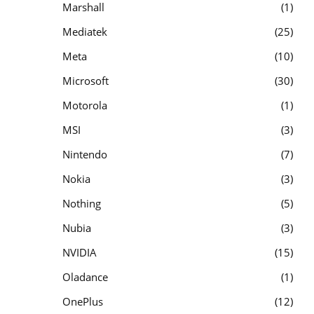
Marshall
1
Mediatek
25
Meta
10
Microsoft
30
Motorola
1
MSI
3
Nintendo
7
Nokia
3
Nothing
5
Nubia
3
NVIDIA
15
Oladance
1
OnePlus
12