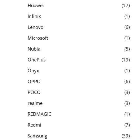
Huawei
17
Infinix
1
Lenovo
6
Microsoft
1
Nubia
5
OnePlus
19
Onyx
1
OPPO
6
POCO
3
realme
3
REDMAGIC
1
Redmi
7
Samsung
39