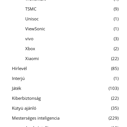
TSMC
9
Unisoc
1
ViewSonic
1
vivo
3
Xbox
2
Xiaomi
22
Hírlevél
85
Interjú
1
Játék
103
Kiberbiztonság
22
Kütyü ajánló
35
Mesterséges inteligencia
229