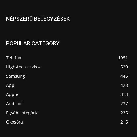
NÉPSZERŰ BEJEGYZÉSEK
POPULAR CATEGORY
Telefon
1951
High-tech eszköz
529
Samsung
445
App
428
Apple
313
Android
237
Egyéb kategória
235
Okosóra
215