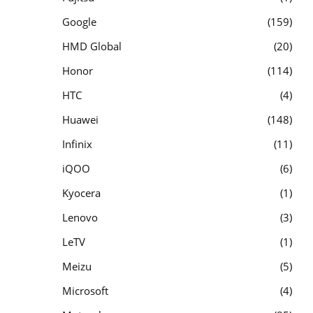
Google
159
HMD Global
20
Honor
114
HTC
4
Huawei
148
Infinix
11
iQOO
6
Kyocera
1
Lenovo
3
LeTV
1
Meizu
5
Microsoft
4