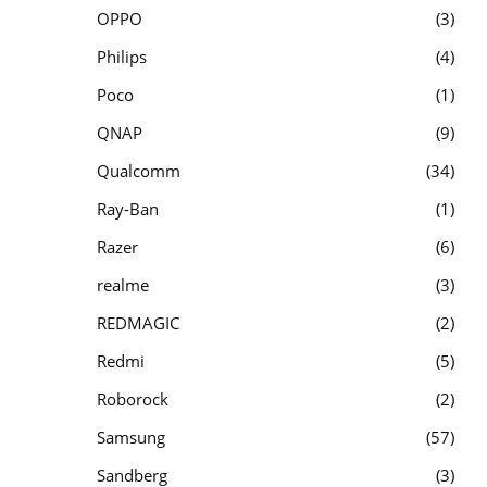
OPPO
3
Philips
4
Poco
1
QNAP
9
Qualcomm
34
Ray-Ban
1
Razer
6
realme
3
REDMAGIC
2
Redmi
5
Roborock
2
Samsung
57
Sandberg
3