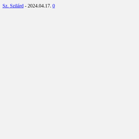
Sz. Szilárd
-
2024.04.17.
0