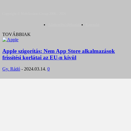
Copyright © Mobilissimo Group 2006 - 2026
Adatkezelési tájékoztató
Kapcsolat
TOVÁBBIAK
Apple szigorítás: Nem App Store alkalmazások
frissítési korlátai az EU-n kívül
Gy. Rádó
-
2024.03.14.
0