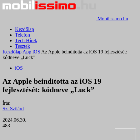
Mobilissimo.hu
Kezdőlap
Telefon
Tech Hírek
Tesztek
Kezdőlap
App
iOS
Az Apple beindította az iOS 19 fejlesztését:
kódneve „Luck”
iOS
Az Apple beindította az iOS 19
fejlesztését: kódneve „Luck”
Írta:
Sz. Szilárd
-
2024.06.30.
483