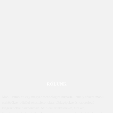
RÓLUNK
Mobilissimo.hu egy magyar technológiai hírportál, amely főként mobil
eszközökre, például okostelefonokra, táblagépekre és kapcsolódó
kiegészítőkre összpontosít. Az oldal értékeléseket, híreket,