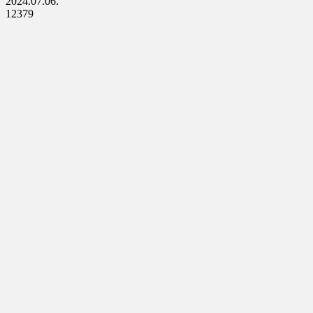
2024.07.06.
12379