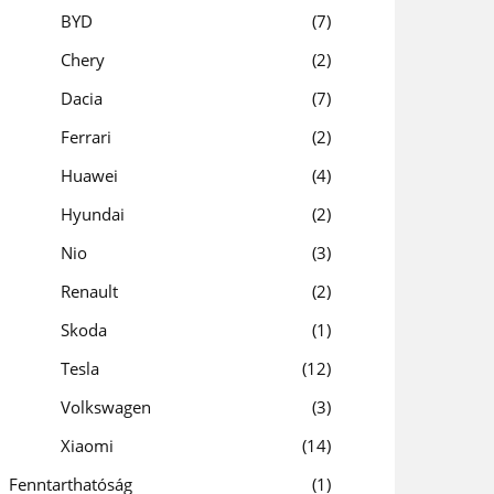
BYD
7
Chery
2
Dacia
7
Ferrari
2
Huawei
4
Hyundai
2
Nio
3
Renault
2
Skoda
1
Tesla
12
Volkswagen
3
Xiaomi
14
Fenntarthatóság
1