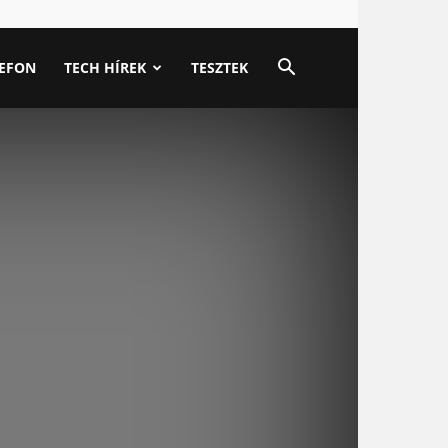
LEFON
TECH HÍREK
TESZTEK