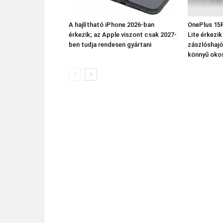
A hajlítható iPhone 2026-ban
OnePlus 15R
érkezik; az Apple viszont csak 2027-
Lite érkezi
ben tudja rendesen gyártani
zászlóshajó
könnyű oko