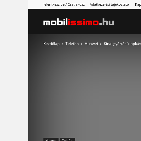
Jelentkezz be / Csatlakozz
Adatkezelési tájékoztató
Kap
Mobilissimo
Kezdőlap
Telefon
Huawei
Kínai gyártású lapkáv
Huawei
Telefon