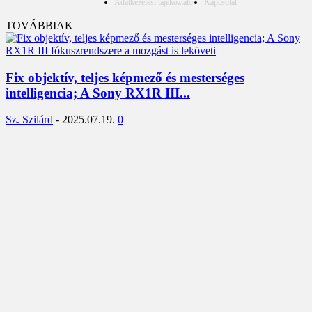
Adatkezelési tájékoztató
Kapcsolat
TOVÁBBIAK
Fix objektív, teljes képmező és mesterséges
intelligencia; A Sony RX1R III...
Sz. Szilárd
-
2025.07.19.
0