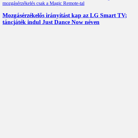
Mozgásérzékelős irányítást kap az LG Smart TV;
táncjáték indul Just Dance Now néven