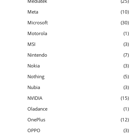
Mediatek
25
Meta
10
Microsoft
30
Motorola
1
MSI
3
Nintendo
7
Nokia
3
Nothing
5
Nubia
3
NVIDIA
15
Oladance
1
OnePlus
12
OPPO
3