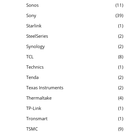
Sonos
11
Sony
39
Starlink
1
SteelSeries
2
Synology
2
TCL
8
Technics
1
Tenda
2
Texas Instruments
2
Thermaltake
4
TP-Link
1
Tronsmart
1
TSMC
9