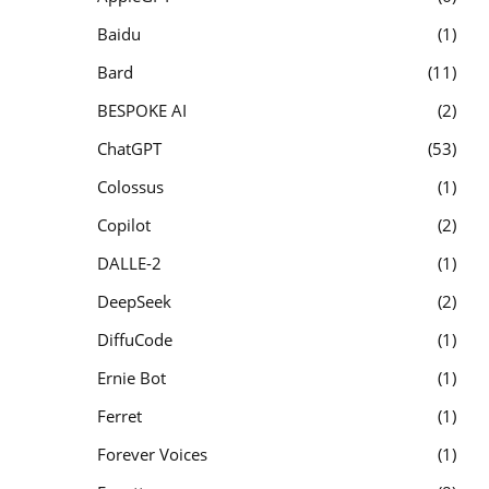
Baidu
1
Bard
11
BESPOKE AI
2
ChatGPT
53
Colossus
1
Copilot
2
DALLE-2
1
DeepSeek
2
DiffuCode
1
Ernie Bot
1
Ferret
1
Forever Voices
1