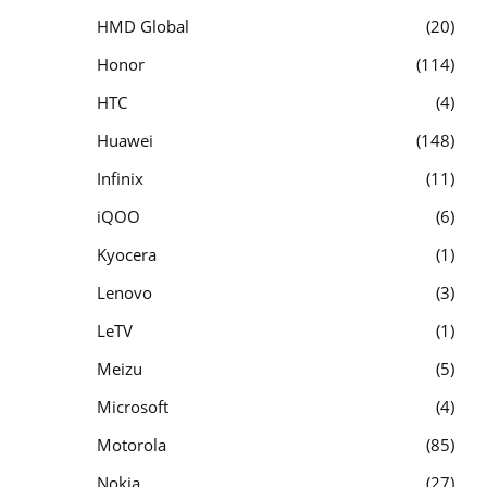
HMD Global
20
Honor
114
HTC
4
Huawei
148
Infinix
11
iQOO
6
Kyocera
1
Lenovo
3
LeTV
1
Meizu
5
Microsoft
4
Motorola
85
Nokia
27