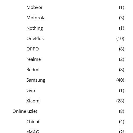
Mobvoi
1
Motorola
3
Nothing
1
OnePlus
10
OPPO
8
realme
2
Redmi
8
Samsung
40
vivo
1
Xiaomi
28
Online üzlet
8
Chinai
4
eMAG
2