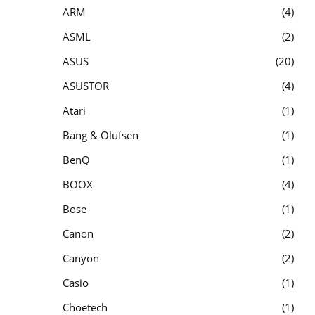
ARM
4
ASML
2
ASUS
20
ASUSTOR
4
Atari
1
Bang & Olufsen
1
BenQ
1
BOOX
4
Bose
1
Canon
2
Canyon
2
Casio
1
Choetech
1