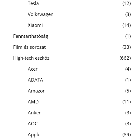
Tesla
12
Volkswagen
3
Xiaomi
14
Fenntarthatóság
1
Film és sorozat
33
High-tech eszköz
662
Acer
4
ADATA
1
Amazon
5
AMD
11
Anker
3
AOC
3
Apple
89