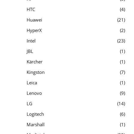
HTC
4
Huawei
21
HyperX
2
Intel
23
JBL
1
Kärcher
1
Kingston
7
Leica
1
Lenovo
9
LG
14
Logitech
6
Marshall
1