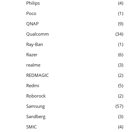
Philips
4
Poco
1
QNAP
9
Qualcomm
34
Ray-Ban
1
Razer
6
realme
3
REDMAGIC
2
Redmi
5
Roborock
2
Samsung
57
Sandberg
3
SMIC
4