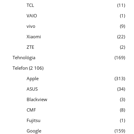
TCL
11
VAIO
1
vivo
9
Xiaomi
22
ZTE
2
Tehnológia
169
Telefon
(2 106)
Apple
313
ASUS
34
Blackview
3
CMF
8
Fujitsu
1
Google
159