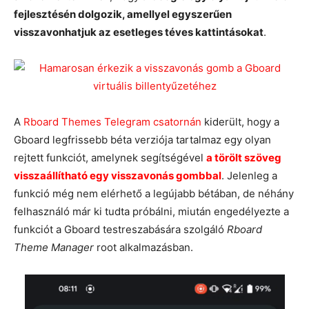
fejlesztésén dolgozik, amellyel egyszerűen
visszavonhatjuk az esetleges téves kattintásokat
.
A
Rboard Themes Telegram csatornán
kiderült, hogy a
Gboard legfrissebb béta verziója tartalmaz egy olyan
rejtett funkciót, amelynek segítségével
a törölt szöveg
visszaállítható egy visszavonás gombbal
. Jelenleg a
funkció még nem elérhető a legújabb bétában, de néhány
felhasználó már ki tudta próbálni, miután engedélyezte a
funkciót a Gboard testreszabására szolgáló
Rboard
Theme Manager
root alkalmazásban.