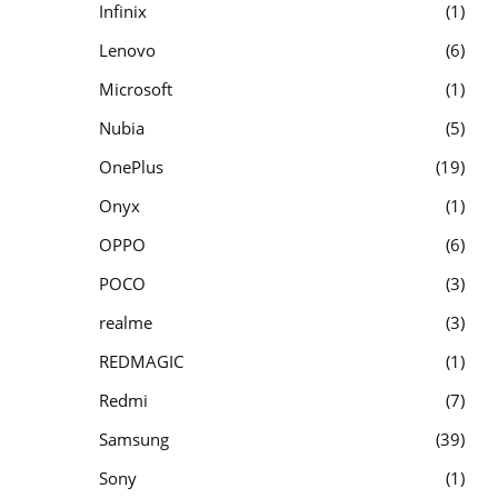
Infinix
1
Lenovo
6
Microsoft
1
Nubia
5
OnePlus
19
Onyx
1
OPPO
6
POCO
3
realme
3
REDMAGIC
1
Redmi
7
Samsung
39
Sony
1