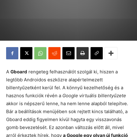
A
Gboard
rengeteg felhasználót szolgál ki, hiszen a
legtöbb Androidos eszközre alapértelmezett
billentyűzetként kerül fel. A könnyű kezelhetőség és a
hasznos funkciók révén a
Google virtuális billentyűzete
akkor is népszerű lenne, ha nem lenne alapból telepítve.
Bár a beállítások menüjében sok rejtett kincs található, a
Gboard eddig figyelmen kívül hagyta egy visszavonás
gomb bevezetését. Ez azonban változás előtt áll, mivel
arról érkeztek hírek, hogy
a Google egy olyan új funkció