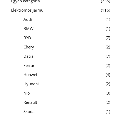
Egyéb kategória
235
Elektromos jármű
116
Audi
1
BMW
1
BYD
7
Chery
2
Dacia
7
Ferrari
2
Huawei
4
Hyundai
2
Nio
3
Renault
2
Skoda
1