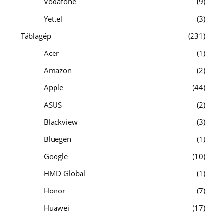
Vodafone
9
Yettel
3
Táblagép
231
Acer
1
Amazon
2
Apple
44
ASUS
2
Blackview
3
Bluegen
1
Google
10
HMD Global
1
Honor
7
Huawei
17