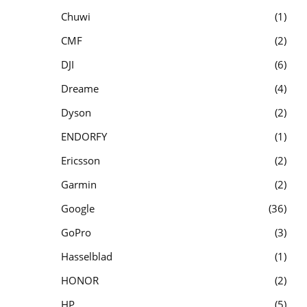
Chuwi
1
CMF
2
DJI
6
Dreame
4
Dyson
2
ENDORFY
1
Ericsson
2
Garmin
2
Google
36
GoPro
3
Hasselblad
1
HONOR
2
HP
5