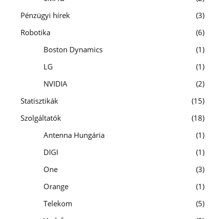
Pénzügyi hírek
3
Robotika
6
Boston Dynamics
1
LG
1
NVIDIA
2
Statisztikák
15
Szolgáltatók
18
Antenna Hungária
1
DIGI
1
One
3
Orange
1
Telekom
5