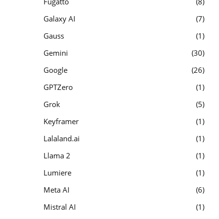
Fugatto
8
Galaxy AI
7
Gauss
1
Gemini
30
Google
26
GPTZero
1
Grok
5
Keyframer
1
Lalaland.ai
1
Llama 2
1
Lumiere
1
Meta AI
6
Mistral AI
1