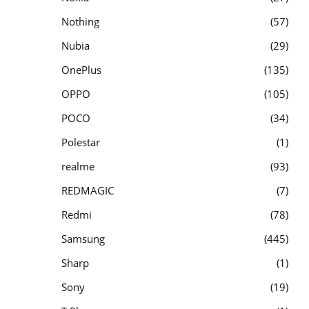
Nothing
57
Nubia
29
OnePlus
135
OPPO
105
POCO
34
Polestar
1
realme
93
REDMAGIC
7
Redmi
78
Samsung
445
Sharp
1
Sony
19