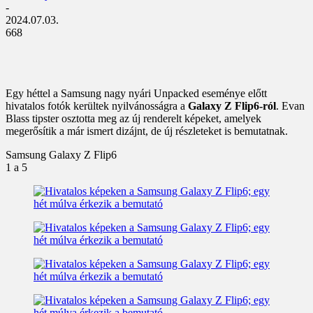
-
2024.07.03.
668
Egy héttel a Samsung nagy nyári Unpacked eseménye előtt
hivatalos fotók kerültek nyilvánosságra a
Galaxy Z Flip6-ról
. Evan
Blass tipster osztotta meg az új renderelt képeket, amelyek
megerősítik a már ismert dizájnt, de új részleteket is bemutatnak.
Samsung Galaxy Z Flip6
1
a 5