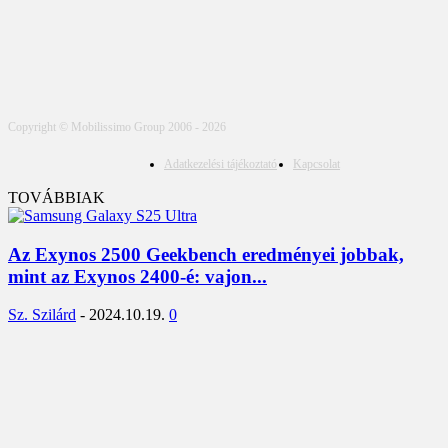
Copyright © Mobilissimo Group 2006 - 2026
Adatkezelési tájékoztató
Kapcsolat
TOVÁBBIAK
Az Exynos 2500 Geekbench eredményei jobbak,
mint az Exynos 2400-é: vajon...
Sz. Szilárd
-
2024.10.19.
0