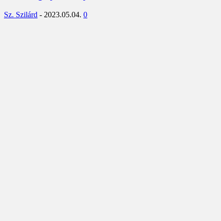
Sz. Szilárd
-
2023.05.04.
0