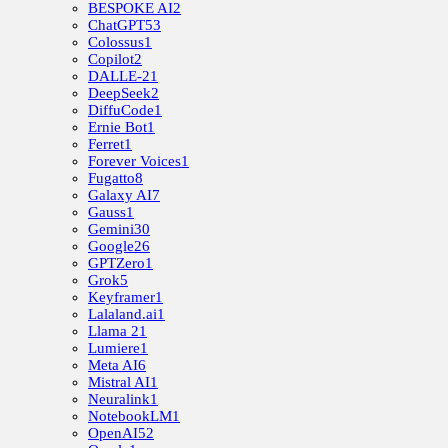
BESPOKE AI
2
ChatGPT
53
Colossus
1
Copilot
2
DALLE-2
1
DeepSeek
2
DiffuCode
1
Ernie Bot
1
Ferret
1
Forever Voices
1
Fugatto
8
Galaxy AI
7
Gauss
1
Gemini
30
Google
26
GPTZero
1
Grok
5
Keyframer
1
Lalaland.ai
1
Llama 2
1
Lumiere
1
Meta AI
6
Mistral AI
1
Neuralink
1
NotebookLM
1
OpenAI
52