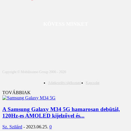
KÖVESS MINKET
Copyright © Mobilissimo Group 2006 - 2026
Adatkezelési tájékoztató
Kapcsolat
TOVÁBBIAK
A Samsung Galaxy M34 5G hamarosan debütál,
120Hz-es AMOLED kijelzővel és...
Sz. Szilárd
-
2023.06.25.
0