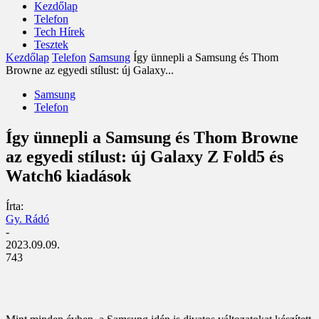
Kezdőlap
Telefon
Tech Hírek
Tesztek
Kezdőlap
Telefon
Samsung
Így ünnepli a Samsung és Thom
Browne az egyedi stílust: új Galaxy...
Samsung
Telefon
Így ünnepli a Samsung és Thom Browne
az egyedi stílust: új Galaxy Z Fold5 és
Watch6 kiadások
Írta:
Gy. Rádó
-
2023.09.09.
743