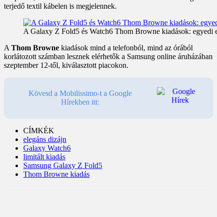
terjedő textil kábelen is megjelennek.
A Galaxy Z Fold5 és Watch6 Thom Browne kiadások: egyedi el
A
Thom Browne
kiadások mind a telefonból, mind az órából
korlátozott számban lesznek elérhetők a Samsung online áruházában
szeptember 12-től, kiválasztott piacokon.
Kövesd a Mobilissimo-t a Google
Hírekben itt:
CÍMKÉK
elegáns dizájn
Galaxy Watch6
limitált kiadás
Samsung Galaxy Z Fold5
Thom Browne kiadás