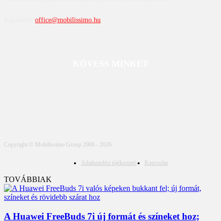
Kapcsolat:
office@mobilissimo.hu
KÖVESS MINKET
Copyright © Mobilissimo Group 2006 - 2026
Adatkezelési tájékoztató
Kapcsolat
TOVÁBBIAK
A Huawei FreeBuds 7i új formát és színeket hoz;