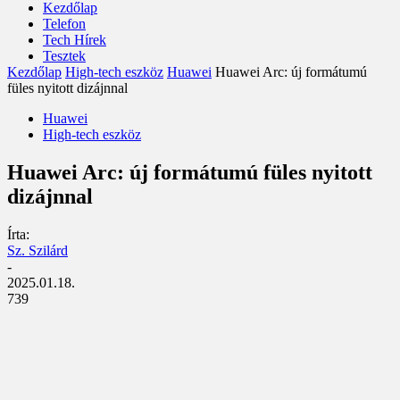
Kezdőlap
Telefon
Tech Hírek
Tesztek
Kezdőlap
High-tech eszköz
Huawei
Huawei Arc: új formátumú
füles nyitott dizájnnal
Huawei
High-tech eszköz
Huawei Arc: új formátumú füles nyitott
dizájnnal
Írta:
Sz. Szilárd
-
2025.01.18.
739