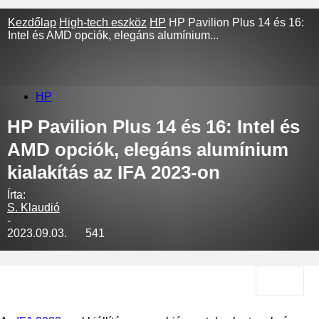
Kezdőlap
High-tech eszköz
HP
HP Pavilion Plus 14 és 16:
Intel és AMD opciók, elegáns alumínium...
HP
HP Pavilion Plus 14 és 16: Intel és
AMD opciók, elegáns alumínium
kialakítás az IFA 2023-on
Írta:
S. Klaudió
-
2023.09.03.
541