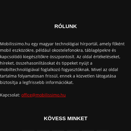
RÓLUNK
Mobilissimo.hu egy magyar technológiai hírportál, amely főként
mobil eszközökre, például okostelefonokra, táblagépekre és
kapcsolódó kiegészítőkre összpontosít. Az oldal értékeléseket,
híreket, összehasonlításokat és tippeket nyújt a
mobiltechnológiával foglalkozó fogyasztóknak. Mivel az oldal
tartalma folyamatosan frissül, ennek a közvetlen látogatása
biztosítja a legfrissebb információkat.
Kapcsolat:
office@mobilissimo.hu
KÖVESS MINKET