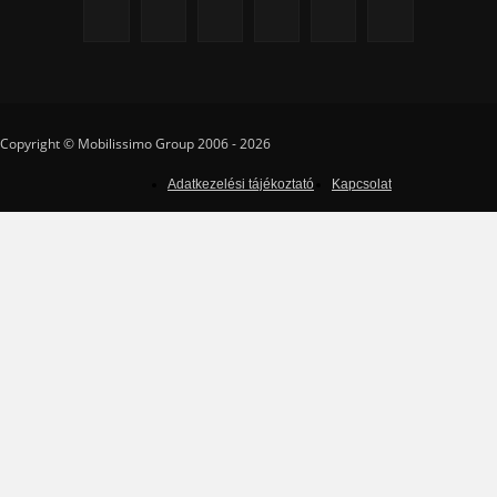
Copyright © Mobilissimo Group 2006 - 2026
Adatkezelési tájékoztató
Kapcsolat