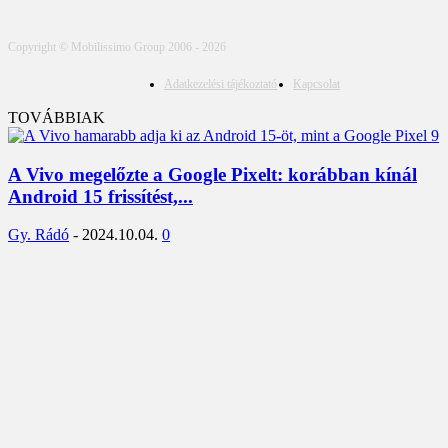
Copyright © Mobilissimo Group 2006 - 2026
Adatkezelési tájékoztató
Kapcsolat
TOVÁBBIAK
A Vivo megelőzte a Google Pixelt: korábban kínál
Android 15 frissítést,...
Gy. Rádó
-
2024.10.04.
0