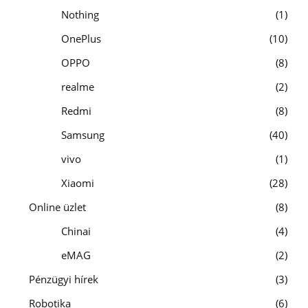
Nothing
1
OnePlus
10
OPPO
8
realme
2
Redmi
8
Samsung
40
vivo
1
Xiaomi
28
Online üzlet
8
Chinai
4
eMAG
2
Pénzügyi hírek
3
Robotika
6