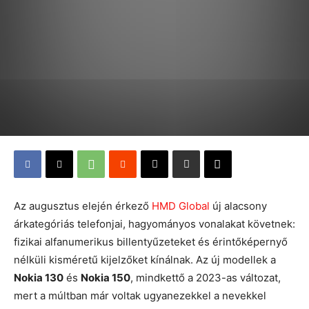
Az augusztus elején érkező
HMD Global
új alacsony
árkategóriás telefonjai, hagyományos vonalakat követnek:
fizikai alfanumerikus billentyűzeteket és érintőképernyő
nélküli kisméretű kijelzőket kínálnak. Az új modellek a
Nokia 130
és
Nokia 150
, mindkettő a 2023-as változat,
mert a múltban már voltak ugyanezekkel a nevekkel