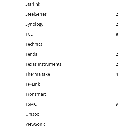
Starlink
1
SteelSeries
2
Synology
2
TCL
8
Technics
1
Tenda
2
Texas Instruments
2
Thermaltake
4
TP-Link
1
Tronsmart
1
TSMC
9
Unisoc
1
ViewSonic
1