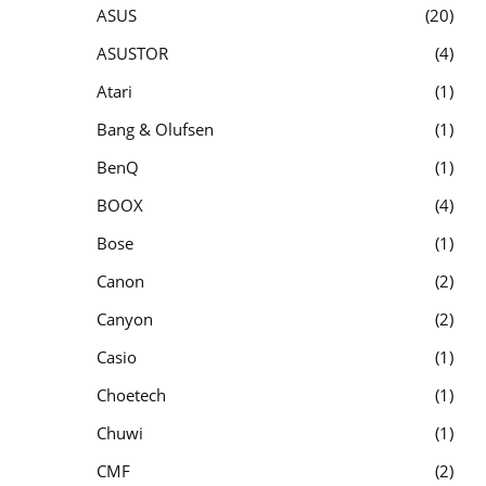
ASUS
20
ASUSTOR
4
Atari
1
Bang & Olufsen
1
BenQ
1
BOOX
4
Bose
1
Canon
2
Canyon
2
Casio
1
Choetech
1
Chuwi
1
CMF
2