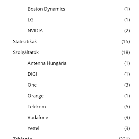
Boston Dynamics
1
LG
1
NVIDIA
2
Statisztikák
15
Szolgáltatók
18
Antenna Hungária
1
DIGI
1
One
3
Orange
1
Telekom
5
Vodafone
9
Yettel
3