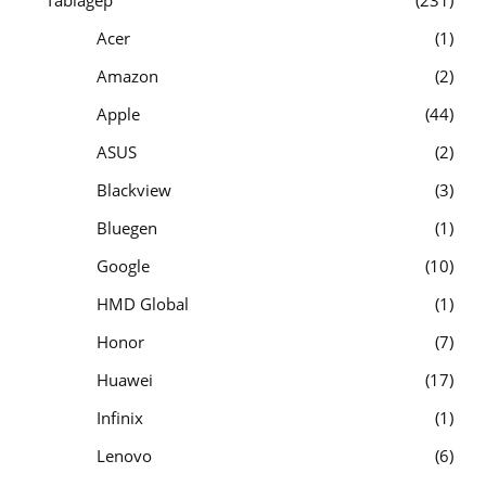
Táblagép
231
Acer
1
Amazon
2
Apple
44
ASUS
2
Blackview
3
Bluegen
1
Google
10
HMD Global
1
Honor
7
Huawei
17
Infinix
1
Lenovo
6