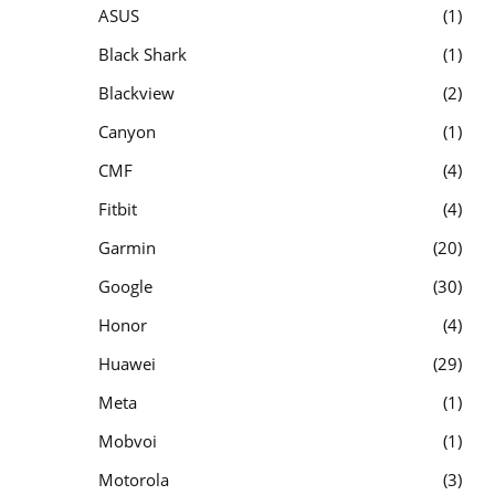
ASUS
1
Black Shark
1
Blackview
2
Canyon
1
CMF
4
Fitbit
4
Garmin
20
Google
30
Honor
4
Huawei
29
Meta
1
Mobvoi
1
Motorola
3