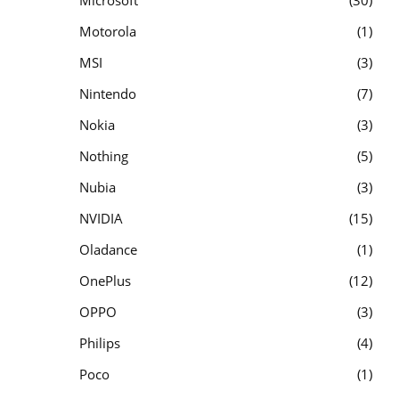
Microsoft
30
Motorola
1
MSI
3
Nintendo
7
Nokia
3
Nothing
5
Nubia
3
NVIDIA
15
Oladance
1
OnePlus
12
OPPO
3
Philips
4
Poco
1