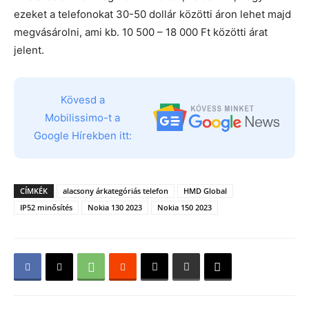
ezeket a telefonokat 30-50 dollár közötti áron lehet majd
megvásárolni, ami kb. 10 500 – 18 000 Ft közötti árat
jelent.
Kövesd a
Mobilissimo-t a
Google Hírekben itt:
CÍMKÉK
alacsony árkategóriás telefon
HMD Global
IP52 minősítés
Nokia 130 2023
Nokia 150 2023