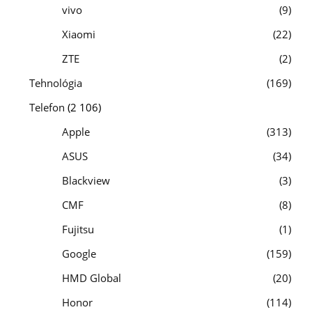
vivo
9
Xiaomi
22
ZTE
2
Tehnológia
169
Telefon
(2 106)
Apple
313
ASUS
34
Blackview
3
CMF
8
Fujitsu
1
Google
159
HMD Global
20
Honor
114