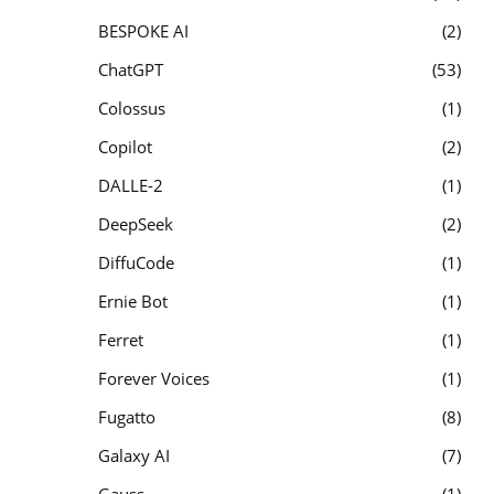
BESPOKE AI
2
ChatGPT
53
Colossus
1
Copilot
2
DALLE-2
1
DeepSeek
2
DiffuCode
1
Ernie Bot
1
Ferret
1
Forever Voices
1
Fugatto
8
Galaxy AI
7