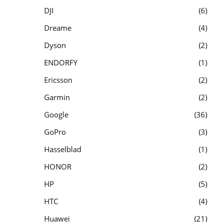
DJI
6
Dreame
4
Dyson
2
ENDORFY
1
Ericsson
2
Garmin
2
Google
36
GoPro
3
Hasselblad
1
HONOR
2
HP
5
HTC
4
Huawei
21