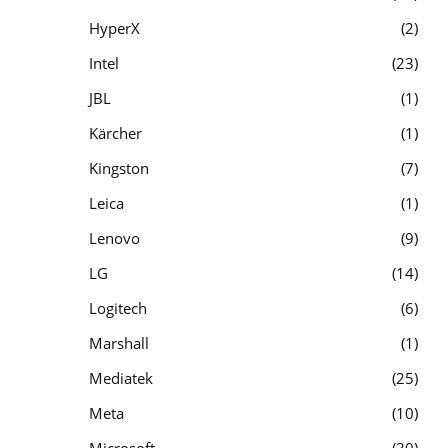
HyperX
2
Intel
23
JBL
1
Kärcher
1
Kingston
7
Leica
1
Lenovo
9
LG
14
Logitech
6
Marshall
1
Mediatek
25
Meta
10