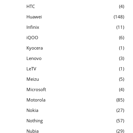
HTC
4
Huawei
148
Infinix
11
iQOO
6
Kyocera
1
Lenovo
3
LeTV
1
Meizu
5
Microsoft
4
Motorola
85
Nokia
27
Nothing
57
Nubia
29