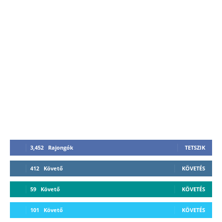
3,452
Rajongók
TETSZIK
412
Követő
KÖVETÉS
59
Követő
KÖVETÉS
101
Követő
KÖVETÉS