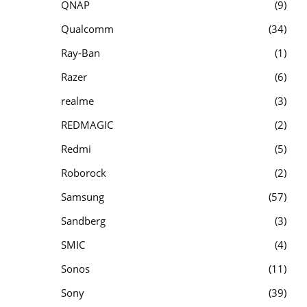
QNAP
9
Qualcomm
34
Ray-Ban
1
Razer
6
realme
3
REDMAGIC
2
Redmi
5
Roborock
2
Samsung
57
Sandberg
3
SMIC
4
Sonos
11
Sony
39