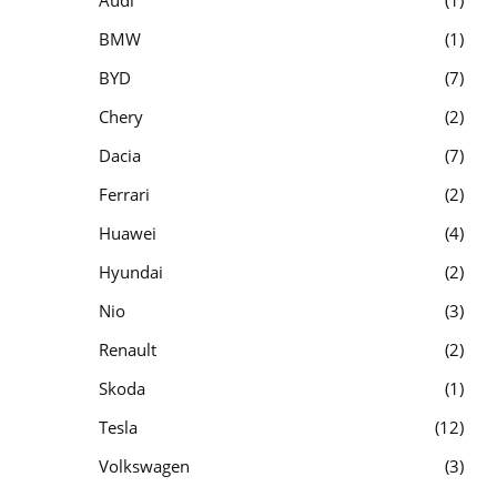
Audi
1
BMW
1
BYD
7
Chery
2
Dacia
7
Ferrari
2
Huawei
4
Hyundai
2
Nio
3
Renault
2
Skoda
1
Tesla
12
Volkswagen
3