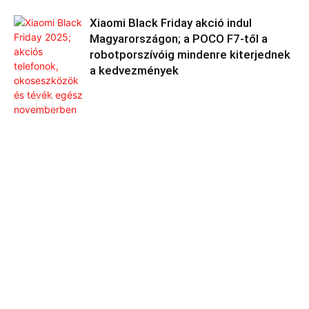
Xiaomi Black Friday akció indul
Magyarországon; a POCO F7-től a
robotporszívóig mindenre kiterjednek
a kedvezmények