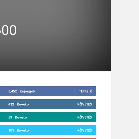
500
3,452
Rajongók
TETSZIK
412
Követő
KÖVETÉS
59
Követő
KÖVETÉS
101
Követő
KÖVETÉS