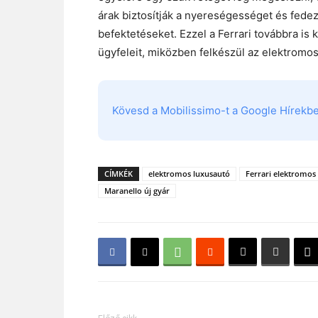
árak biztosítják a nyereségességet és fedez
befektetéseket. Ezzel a Ferrari továbbra is
ügyfeleit, miközben felkészül az elektromos
Kövesd a Mobilissimo-t a Google Hírekben
CÍMKÉK
elektromos luxusautó
Ferrari elektromos
Maranello új gyár