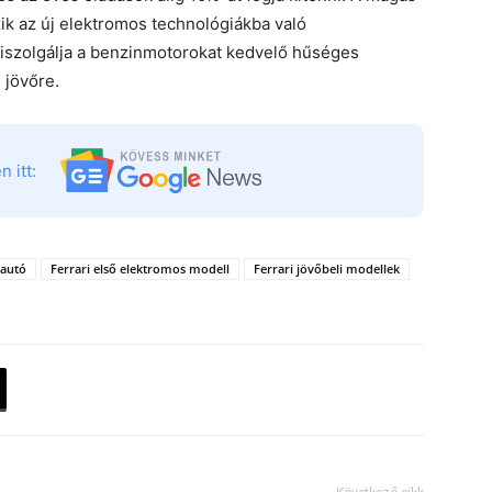
ik az új elektromos technológiákba való
 kiszolgálja a benzinmotorokat kedvelő hűséges
 jövőre.
 itt:
 autó
Ferrari első elektromos modell
Ferrari jövőbeli modellek