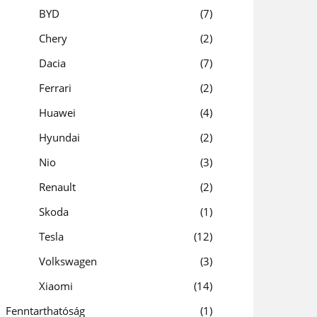
BYD
7
Chery
2
Dacia
7
Ferrari
2
Huawei
4
Hyundai
2
Nio
3
Renault
2
Skoda
1
Tesla
12
Volkswagen
3
Xiaomi
14
Fenntarthatóság
1