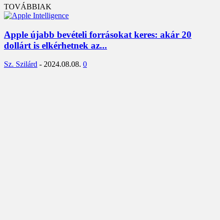
TOVÁBBIAK
Apple újabb bevételi forrásokat keres: akár 20
dollárt is elkérhetnek az...
Sz. Szilárd
-
2024.08.08.
0