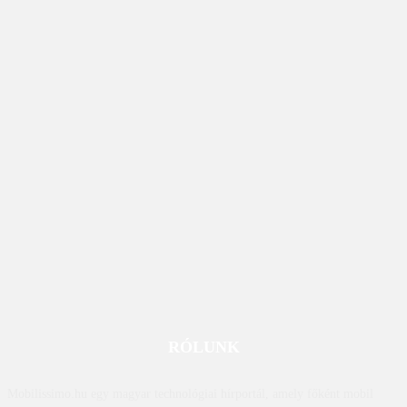
RÓLUNK
Mobilissimo.hu egy magyar technológiai hírportál, amely főként mobil