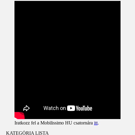
Iratkozz fel a Mobilissimo HU csatornára
itt
.
KATEGÓRIA LISTA