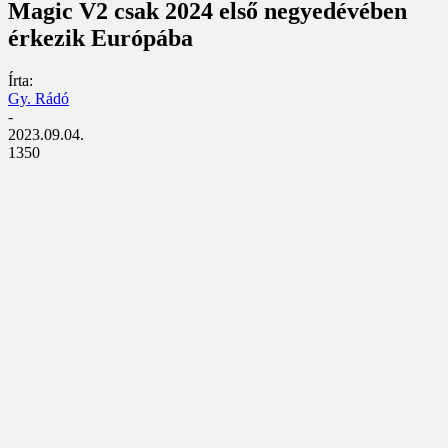
Magic V2 csak 2024 első negyedévében
érkezik Európába
Írta:
Gy. Rádó
-
2023.09.04.
1350