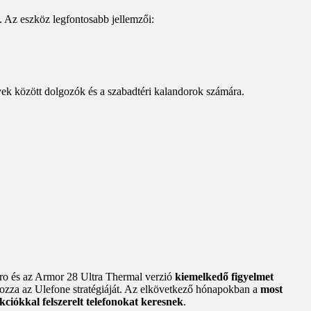
n. Az eszköz legfontosabb jellemzői:
yek között dolgozók és a szabadtéri kalandorok számára.
ro és az Armor 28 Ultra Thermal verzió
kiemelkedő figyelmet
tározza az Ulefone stratégiáját. Az elkövetkező hónapokban a
most
kciókkal felszerelt telefonokat keresnek
.