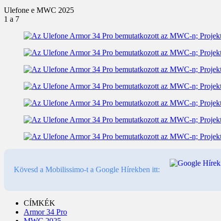
Ulefone e MWC 2025
1
a 7
Kövesd a Mobilissimo-t a Google Hírekben itt:
CÍMKÉK
Armor 34 Pro
MWC 2025