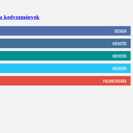
 a kedvezmények
TETSZIK
KÖVETÉS
KÖVETÉS
KÖVETÉS
FELIRATKOZÁS