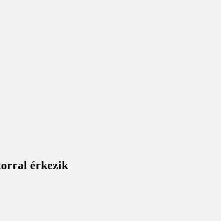
orral érkezik