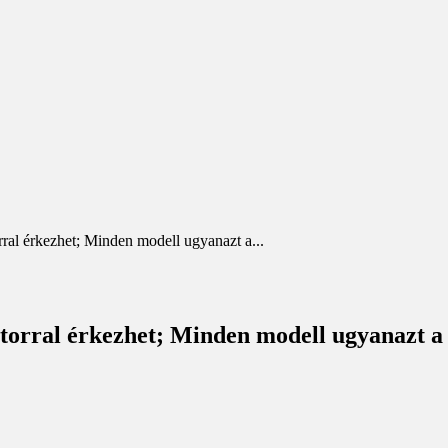
ral érkezhet; Minden modell ugyanazt a...
torral érkezhet; Minden modell ugyanazt a 