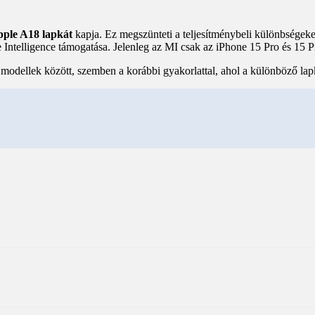
ple A18 lapkát
kapja. Ez megszünteti a teljesítménybeli különbségek
ple Intelligence támogatása. Jelenleg az MI csak az iPhone 15 Pro és 15
 a modellek között, szemben a korábbi gyakorlattal, ahol a különböző l