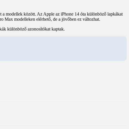
et a modellek között. Az Apple az iPhone 14 óta különböző lapkákat
 Pro Max modelleken elérhető, de a jövőben ez változhat.
apkák különböző azonosítókat kaptak.