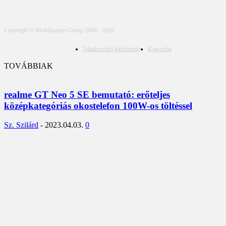
Copyright © Mobilissimo Group 2006 - 2026
Adatkezelési tájékoztató
Kapcsolat
TOVÁBBIAK
realme GT Neo 5 SE bemutató: erőteljes
középkategóriás okostelefon 100W-os töltéssel
Sz. Szilárd
-
2023.04.03.
0