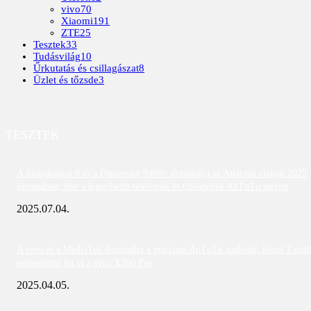
vivo
70
Xiaomi
191
ZTE
25
Tesztek
33
Tudásvilág
10
Űrkutatás és csillagászat
8
Üzlet és tőzsde
3
TESZTEK
A Snapdragon 8 és a Dimensity 9400+ dominálja az Android világát 2025
júniusában; íme a legerősebb telefonok és táblagépek AnTuTu szerint
2025.07.04.
A vivo és a MediaTek dominálta a márciusi AnTuTu toplistát; közel 3 mill
pontszámot ért el a vivo X200 Pro
2025.04.05.