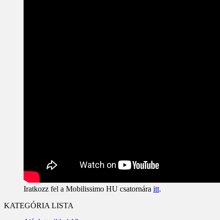
Iratkozz fel a Mobilissimo HU csatornára
itt
.
KATEGÓRIA LISTA