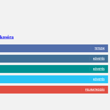
okosóra
TETSZIK
KÖVETÉS
KÖVETÉS
KÖVETÉS
FELIRATKOZÁS