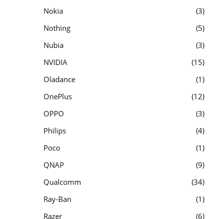
Nokia
3
Nothing
5
Nubia
3
NVIDIA
15
Oladance
1
OnePlus
12
OPPO
3
Philips
4
Poco
1
QNAP
9
Qualcomm
34
Ray-Ban
1
Razer
6