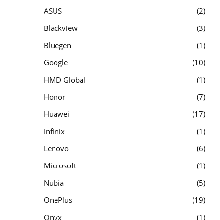
ASUS
2
Blackview
3
Bluegen
1
Google
10
HMD Global
1
Honor
7
Huawei
17
Infinix
1
Lenovo
6
Microsoft
1
Nubia
5
OnePlus
19
Onyx
1