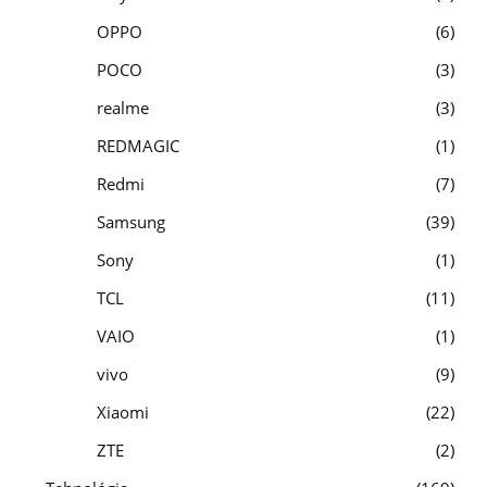
OPPO
6
POCO
3
realme
3
REDMAGIC
1
Redmi
7
Samsung
39
Sony
1
TCL
11
VAIO
1
vivo
9
Xiaomi
22
ZTE
2