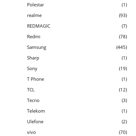
Polestar
1
realme
93
REDMAGIC
7
Redmi
78
Samsung
445
Sharp
1
Sony
19
T Phone
1
TCL
12
Tecno
3
Telekom
1
Ulefone
2
vivo
70