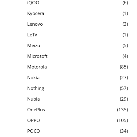
iQOO
6
Kyocera
1
Lenovo
3
LeTV
1
Meizu
5
Microsoft
4
Motorola
85
Nokia
27
Nothing
57
Nubia
29
OnePlus
135
OPPO
105
POCO
34