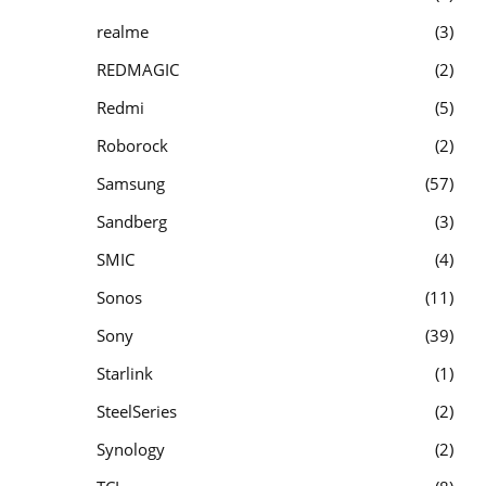
realme
3
REDMAGIC
2
Redmi
5
Roborock
2
Samsung
57
Sandberg
3
SMIC
4
Sonos
11
Sony
39
Starlink
1
SteelSeries
2
Synology
2