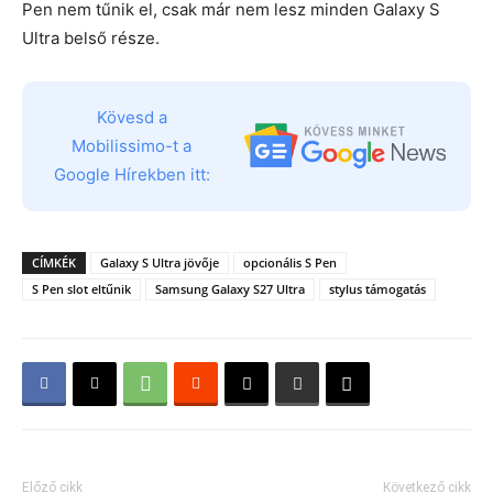
Pen nem tűnik el, csak már nem lesz minden Galaxy S
Ultra belső része.
Kövesd a
Mobilissimo-t a
Google Hírekben itt:
CÍMKÉK
Galaxy S Ultra jövője
opcionális S Pen
S Pen slot eltűnik
Samsung Galaxy S27 Ultra
stylus támogatás
Előző cikk
Következő cikk