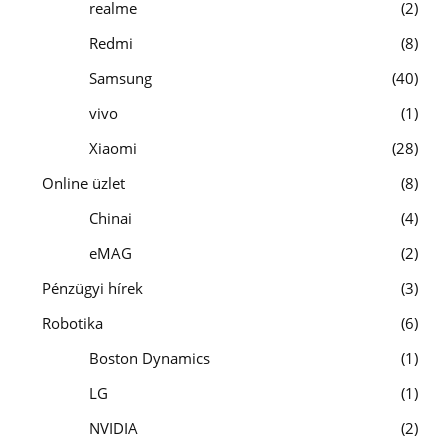
realme
2
Redmi
8
Samsung
40
vivo
1
Xiaomi
28
Online üzlet
8
Chinai
4
eMAG
2
Pénzügyi hírek
3
Robotika
6
Boston Dynamics
1
LG
1
NVIDIA
2