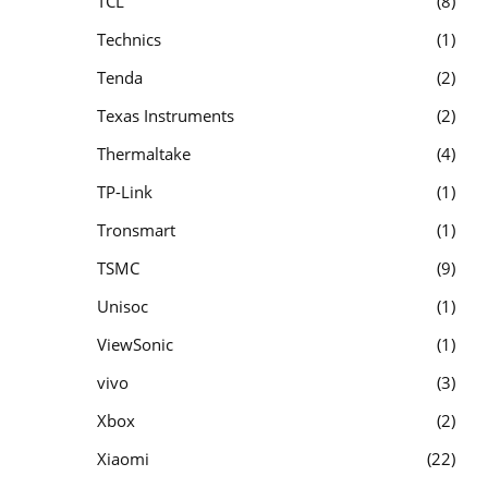
TCL
8
Technics
1
Tenda
2
Texas Instruments
2
Thermaltake
4
TP-Link
1
Tronsmart
1
TSMC
9
Unisoc
1
ViewSonic
1
vivo
3
Xbox
2
Xiaomi
22