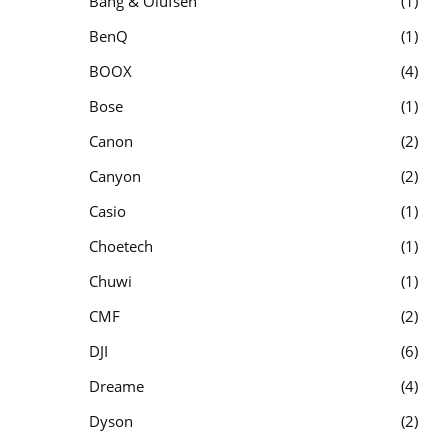
Bang & Olufsen
1
BenQ
1
BOOX
4
Bose
1
Canon
2
Canyon
2
Casio
1
Choetech
1
Chuwi
1
CMF
2
DJI
6
Dreame
4
Dyson
2