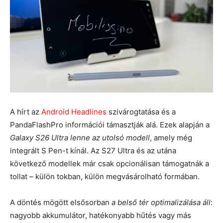
A hírt az
Android Headlines
szivárogtatása és a
PandaFlashPro információi támasztják alá. Ezek alapján a
Galaxy S26 Ultra lenne az utolsó modell
, amely még
integrált S Pen-t kínál. Az S27 Ultra és az utána
következő modellek már csak opcionálisan támogatnák a
tollat – külön tokban, külön megvásárolható formában.
A döntés mögött elsősorban
a belső tér optimalizálása áll
:
nagyobb akkumulátor, hatékonyabb hűtés vagy más