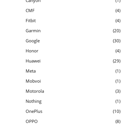
Canyon
1
CMF
4
Fitbit
4
Garmin
20
Google
30
Honor
4
Huawei
29
Meta
1
Mobvoi
1
Motorola
3
Nothing
1
OnePlus
10
OPPO
8