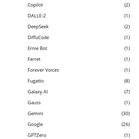
Copilot
2
DALLE-2
1
DeepSeek
2
DiffuCode
1
Ernie Bot
1
Ferret
1
Forever Voices
1
Fugatto
8
Galaxy AI
7
Gauss
1
Gemini
30
Google
26
GPTZero
1