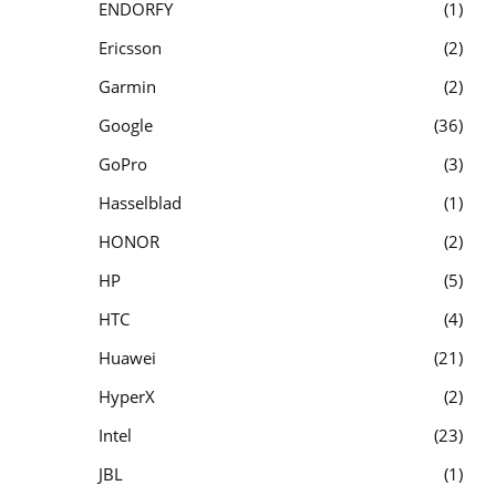
ENDORFY
1
Ericsson
2
Garmin
2
Google
36
GoPro
3
Hasselblad
1
HONOR
2
HP
5
HTC
4
Huawei
21
HyperX
2
Intel
23
JBL
1