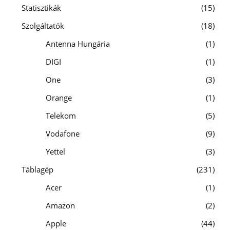
Statisztikák
15
Szolgáltatók
18
Antenna Hungária
1
DIGI
1
One
3
Orange
1
Telekom
5
Vodafone
9
Yettel
3
Táblagép
231
Acer
1
Amazon
2
Apple
44