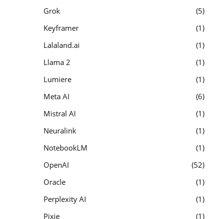
Grok
5
Keyframer
1
Lalaland.ai
1
Llama 2
1
Lumiere
1
Meta AI
6
Mistral AI
1
Neuralink
1
NotebookLM
1
OpenAI
52
Oracle
1
Perplexity AI
1
Pixie
1