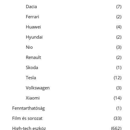
Dacia
7
Ferrari
2
Huawei
4
Hyundai
2
Nio
3
Renault
2
Skoda
1
Tesla
12
Volkswagen
3
Xiaomi
14
Fenntarthatóság
1
Film és sorozat
33
High-tech eszköz
662