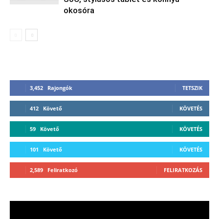
okosóra
3,452
Rajongók
TETSZIK
412
Követő
KÖVETÉS
59
Követő
KÖVETÉS
101
Követő
KÖVETÉS
2,589
Feliratkozó
FELIRATKOZÁS