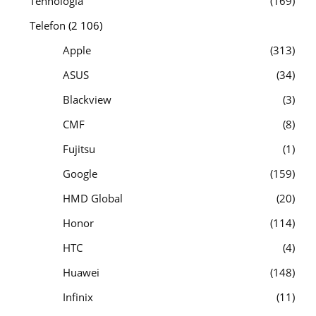
Tehnológia
169
Telefon
(2 106)
Apple
313
ASUS
34
Blackview
3
CMF
8
Fujitsu
1
Google
159
HMD Global
20
Honor
114
HTC
4
Huawei
148
Infinix
11