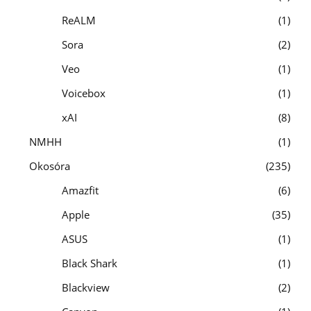
ReALM
1
Sora
2
Veo
1
Voicebox
1
xAI
8
NMHH
1
Okosóra
235
Amazfit
6
Apple
35
ASUS
1
Black Shark
1
Blackview
2