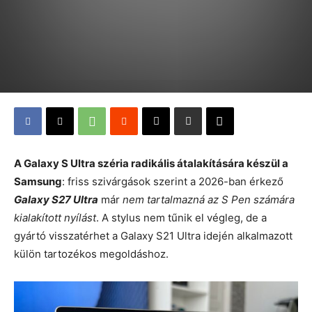
A Galaxy S Ultra széria radikális átalakítására készül a
Samsung
: friss szivárgások szerint a 2026-ban érkező
Galaxy S27 Ultra
már
nem tartalmazná az S Pen számára
kialakított nyílást
. A stylus nem tűnik el végleg, de a
gyártó visszatérhet a Galaxy S21 Ultra idején alkalmazott
külön tartozékos megoldáshoz.