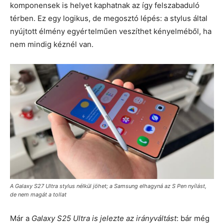
komponensek is helyet kaphatnak az így felszabaduló
térben. Ez egy logikus, de megosztó lépés: a stylus által
nyújtott élmény egyértelműen veszíthet kényelméből, ha
nem mindig kéznél van.
A Galaxy S27 Ultra stylus nélkül jöhet; a Samsung elhagyná az S Pen nyílást,
de nem magát a tollat
Már a
Galaxy S25 Ultra is jelezte az irányváltást
: bár még