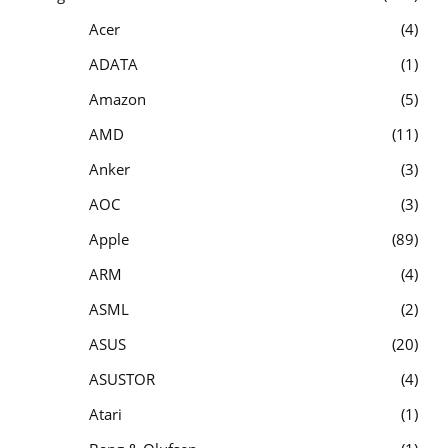
Acer
4
ADATA
1
Amazon
5
AMD
11
Anker
3
AOC
3
Apple
89
ARM
4
ASML
2
ASUS
20
ASUSTOR
4
Atari
1