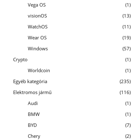
Vega OS
1
visionOS
13
WatchOS
11
Wear OS
19
Windows
57
Crypto
1
Worldcoin
1
Egyéb kategória
235
Elektromos jármű
116
Audi
1
BMW
1
BYD
7
Chery
2