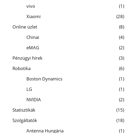
vivo
1
Xiaomi
28
Online üzlet
8
Chinai
4
eMAG
2
Pénzügyi hírek
3
Robotika
6
Boston Dynamics
1
LG
1
NVIDIA
2
Statisztikák
15
Szolgáltatók
18
Antenna Hungária
1