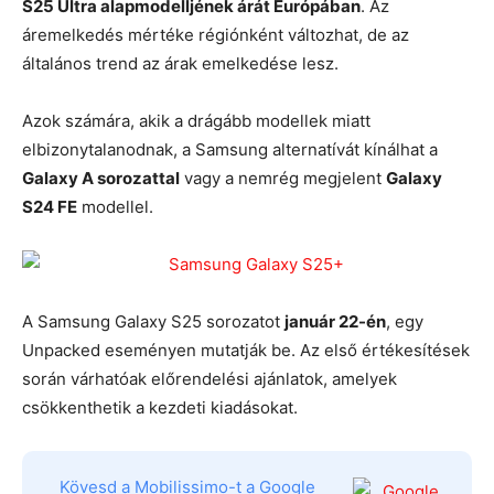
S25 Ultra alapmodelljének árát Európában
. Az
áremelkedés mértéke régiónként változhat, de az
általános trend az árak emelkedése lesz.
Azok számára, akik a drágább modellek miatt
elbizonytalanodnak, a Samsung alternatívát kínálhat a
Galaxy A sorozattal
vagy a nemrég megjelent
Galaxy
S24 FE
modellel.
A Samsung Galaxy S25 sorozatot
január 22-én
, egy
Unpacked eseményen mutatják be. Az első értékesítések
során várhatóak előrendelési ajánlatok, amelyek
csökkenthetik a kezdeti kiadásokat.
Kövesd a Mobilissimo-t a Google