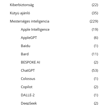
Kiberbiztonság
22
Kütyü ajánló
35
Mesterséges inteligencia
229
Apple Intelligence
19
AppleGPT
6
Baidu
1
Bard
11
BESPOKE AI
2
ChatGPT
53
Colossus
1
Copilot
2
DALLE-2
1
DeepSeek
2