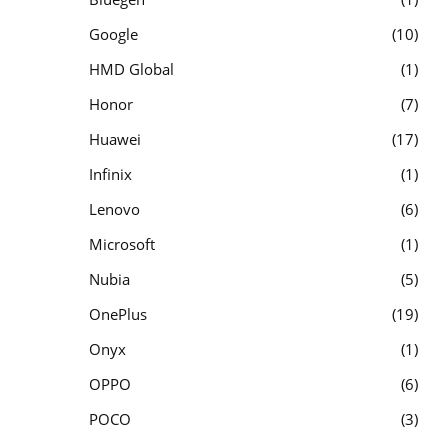
Google
10
HMD Global
1
Honor
7
Huawei
17
Infinix
1
Lenovo
6
Microsoft
1
Nubia
5
OnePlus
19
Onyx
1
OPPO
6
POCO
3