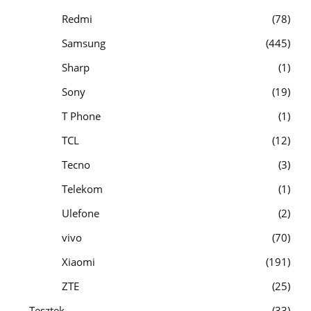
Redmi
78
Samsung
445
Sharp
1
Sony
19
T Phone
1
TCL
12
Tecno
3
Telekom
1
Ulefone
2
vivo
70
Xiaomi
191
ZTE
25
Tesztek
33