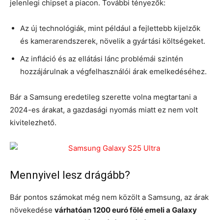
jelenlegi chipset a piacon. További tényezők:
Az új technológiák, mint például a fejlettebb kijelzők
és kamerarendszerek, növelik a gyártási költségeket.
Az infláció és az ellátási lánc problémái szintén
hozzájárulnak a végfelhasználói árak emelkedéséhez.
Bár a Samsung eredetileg szerette volna megtartani a
2024-es árakat, a gazdasági nyomás miatt ez nem volt
kivitelezhető.
Mennyivel lesz drágább?
Bár pontos számokat még nem közölt a Samsung, az árak
növekedése
várhatóan 1200 euró fölé emeli a Galaxy