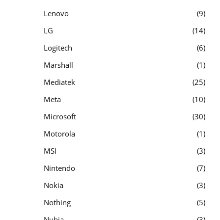
Lenovo
9
LG
14
Logitech
6
Marshall
1
Mediatek
25
Meta
10
Microsoft
30
Motorola
1
MSI
3
Nintendo
7
Nokia
3
Nothing
5
Nubia
3