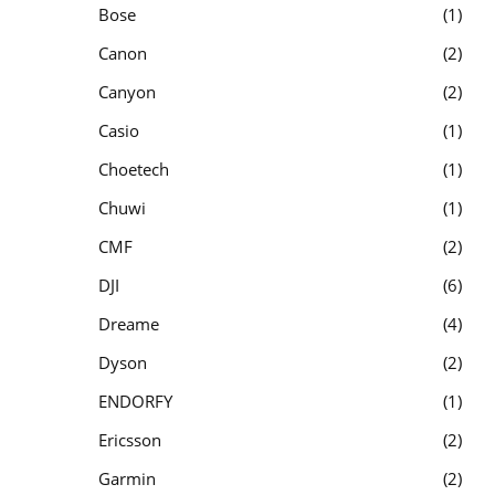
Bose
1
Canon
2
Canyon
2
Casio
1
Choetech
1
Chuwi
1
CMF
2
DJI
6
Dreame
4
Dyson
2
ENDORFY
1
Ericsson
2
Garmin
2