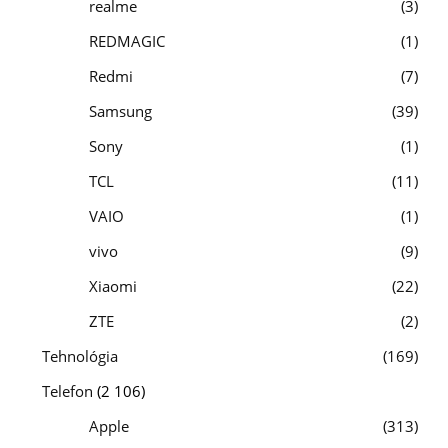
realme
3
REDMAGIC
1
Redmi
7
Samsung
39
Sony
1
TCL
11
VAIO
1
vivo
9
Xiaomi
22
ZTE
2
Tehnológia
169
Telefon
(2 106)
Apple
313