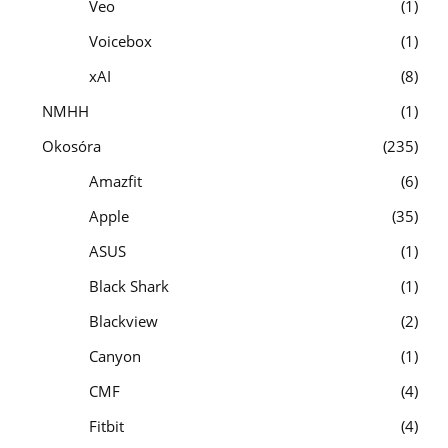
Veo
1
Voicebox
1
xAI
8
NMHH
1
Okosóra
235
Amazfit
6
Apple
35
ASUS
1
Black Shark
1
Blackview
2
Canyon
1
CMF
4
Fitbit
4