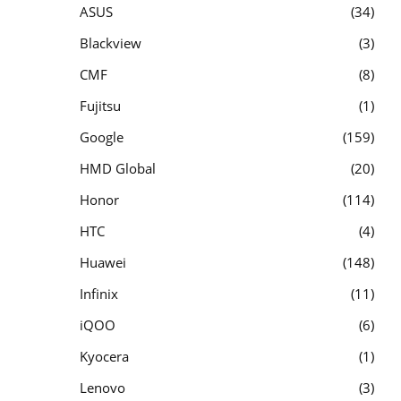
ASUS
34
Blackview
3
CMF
8
Fujitsu
1
Google
159
HMD Global
20
Honor
114
HTC
4
Huawei
148
Infinix
11
iQOO
6
Kyocera
1
Lenovo
3