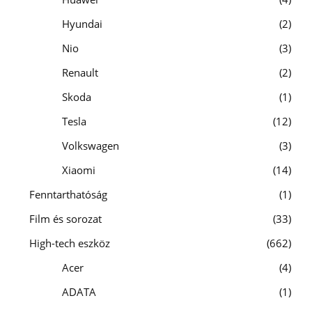
Hyundai
2
Nio
3
Renault
2
Skoda
1
Tesla
12
Volkswagen
3
Xiaomi
14
Fenntarthatóság
1
Film és sorozat
33
High-tech eszköz
662
Acer
4
ADATA
1