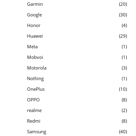
Garmin
20
Google
30
Honor
4
Huawei
29
Meta
1
Mobvoi
1
Motorola
3
Nothing
1
OnePlus
10
OPPO
8
realme
2
Redmi
8
Samsung
40