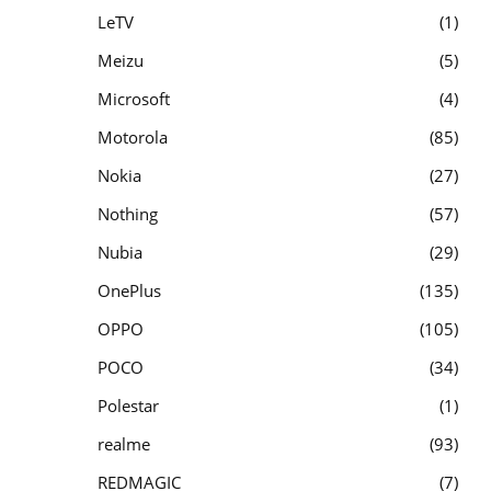
LeTV
1
Meizu
5
Microsoft
4
Motorola
85
Nokia
27
Nothing
57
Nubia
29
OnePlus
135
OPPO
105
POCO
34
Polestar
1
realme
93
REDMAGIC
7