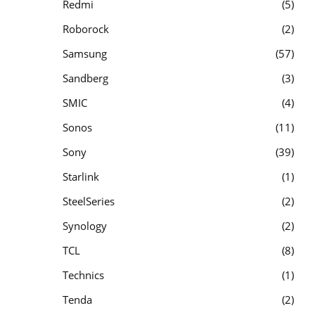
Redmi
5
Roborock
2
Samsung
57
Sandberg
3
SMIC
4
Sonos
11
Sony
39
Starlink
1
SteelSeries
2
Synology
2
TCL
8
Technics
1
Tenda
2