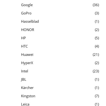
Google
36
GoPro
3
Hasselblad
1
HONOR
2
HP
5
HTC
4
Huawei
21
HyperX
2
Intel
23
JBL
1
Kärcher
1
Kingston
7
Leica
1