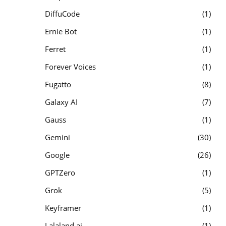
DiffuCode
1
Ernie Bot
1
Ferret
1
Forever Voices
1
Fugatto
8
Galaxy AI
7
Gauss
1
Gemini
30
Google
26
GPTZero
1
Grok
5
Keyframer
1
Lalaland.ai
1