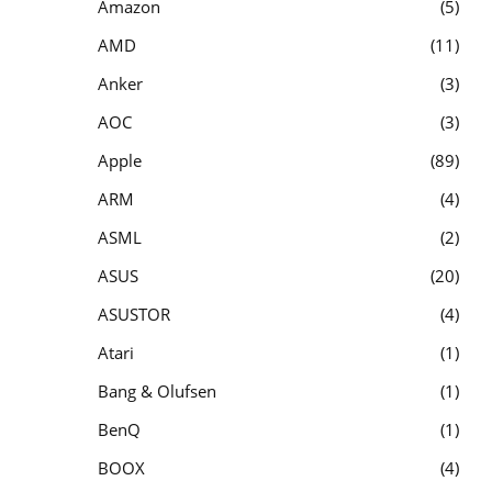
Amazon
5
AMD
11
Anker
3
AOC
3
Apple
89
ARM
4
ASML
2
ASUS
20
ASUSTOR
4
Atari
1
Bang & Olufsen
1
BenQ
1
BOOX
4