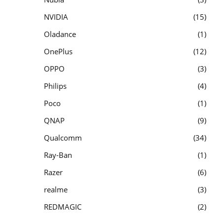
NVIDIA
15
Oladance
1
OnePlus
12
OPPO
3
Philips
4
Poco
1
QNAP
9
Qualcomm
34
Ray-Ban
1
Razer
6
realme
3
REDMAGIC
2