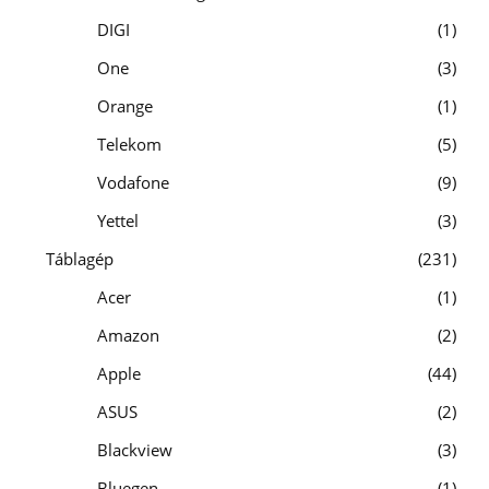
DIGI
1
One
3
Orange
1
Telekom
5
Vodafone
9
Yettel
3
Táblagép
231
Acer
1
Amazon
2
Apple
44
ASUS
2
Blackview
3
Bluegen
1