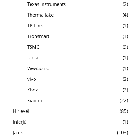
Texas Instruments
2
Thermaltake
4
TP-Link
1
Tronsmart
1
TSMC
9
Unisoc
1
ViewSonic
1
vivo
3
Xbox
2
Xiaomi
22
Hírlevél
85
Interjú
1
Játék
103