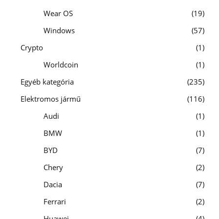
Wear OS
19
Windows
57
Crypto
1
Worldcoin
1
Egyéb kategória
235
Elektromos jármű
116
Audi
1
BMW
1
BYD
7
Chery
2
Dacia
7
Ferrari
2
Huawei
4