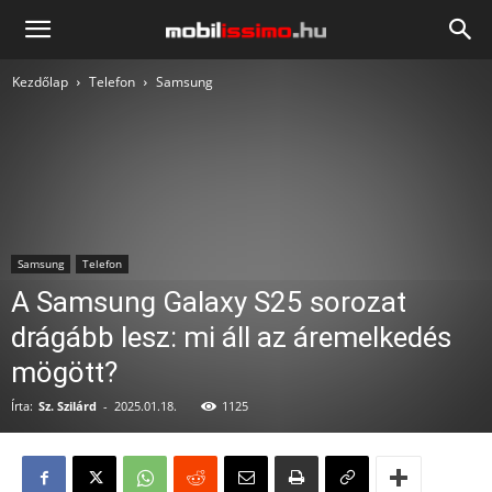
Mobilissimo.hu
Kezdőlap
Telefon
Samsung
Samsung
Telefon
A Samsung Galaxy S25 sorozat
drágább lesz: mi áll az áremelkedés
mögött?
Írta:
Sz. Szilárd
-
2025.01.18.
1125