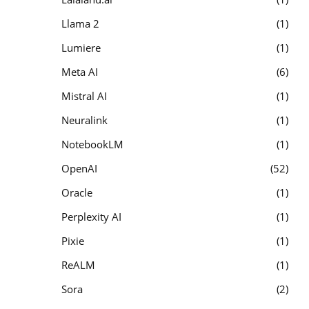
Llama 2
1
Lumiere
1
Meta AI
6
Mistral AI
1
Neuralink
1
NotebookLM
1
OpenAI
52
Oracle
1
Perplexity AI
1
Pixie
1
ReALM
1
Sora
2