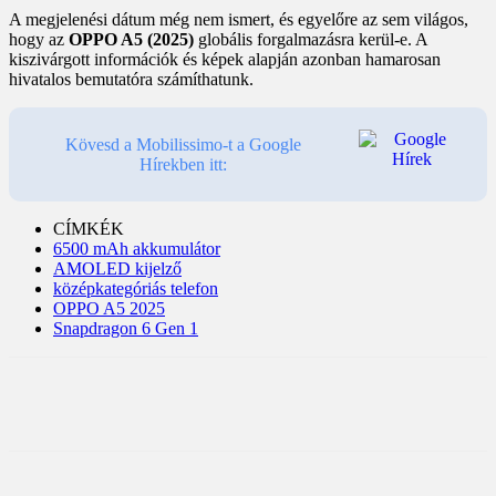
A megjelenési dátum még nem ismert, és egyelőre az sem világos,
hogy az
OPPO A5 (2025)
globális forgalmazásra kerül-e. A
kiszivárgott információk és képek alapján azonban hamarosan
hivatalos bemutatóra számíthatunk.
Kövesd a Mobilissimo-t a Google
Hírekben itt:
CÍMKÉK
6500 mAh akkumulátor
AMOLED kijelző
középkategóriás telefon
OPPO A5 2025
Snapdragon 6 Gen 1