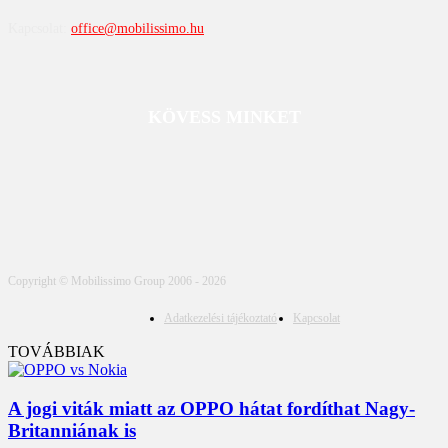
Kapcsolat:
office@mobilissimo.hu
KÖVESS MINKET
Copyright © Mobilissimo Group 2006 - 2026
Adatkezelési tájékoztató
Kapcsolat
TOVÁBBIAK
A jogi viták miatt az OPPO hátat fordíthat Nagy-
Britanniának is