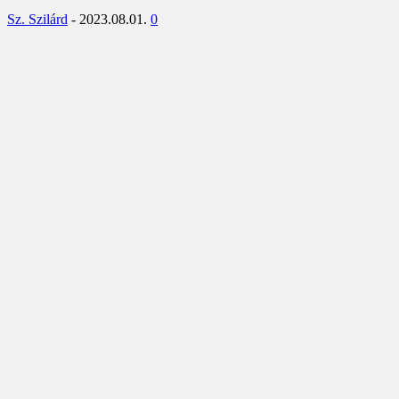
Sz. Szilárd
-
2023.08.01.
0