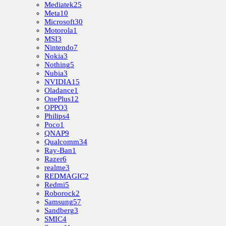
Mediatek
25
Meta
10
Microsoft
30
Motorola
1
MSI
3
Nintendo
7
Nokia
3
Nothing
5
Nubia
3
NVIDIA
15
Oladance
1
OnePlus
12
OPPO
3
Philips
4
Poco
1
QNAP
9
Qualcomm
34
Ray-Ban
1
Razer
6
realme
3
REDMAGIC
2
Redmi
5
Roborock
2
Samsung
57
Sandberg
3
SMIC
4