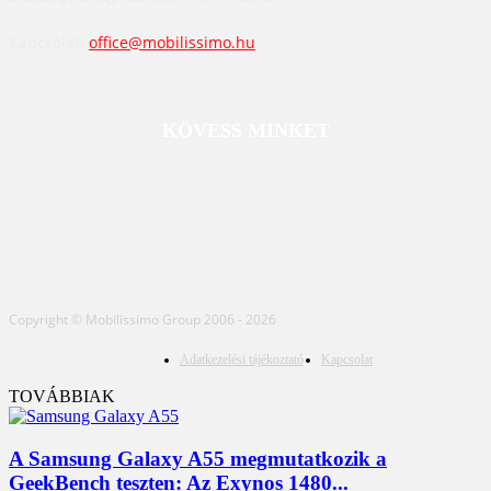
Kapcsolat:
office@mobilissimo.hu
KÖVESS MINKET
Copyright © Mobilissimo Group 2006 - 2026
Adatkezelési tájékoztató
Kapcsolat
TOVÁBBIAK
A Samsung Galaxy A55 megmutatkozik a
GeekBench teszten: Az Exynos 1480...