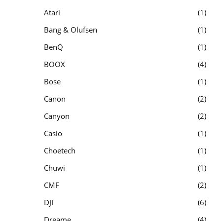
Atari
1
Bang & Olufsen
1
BenQ
1
BOOX
4
Bose
1
Canon
2
Canyon
2
Casio
1
Choetech
1
Chuwi
1
CMF
2
DJI
6
Dreame
4