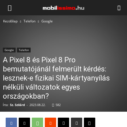
Mobilissimo.hu
Kezdőlap
Telefon
Google
Google
Telefon
A Pixel 8 és Pixel 8 Pro
bemutatójánál felmerült kérdés:
lesznek-e fizikai SIM-kártyanyílás
nélküli változatok egyes
országokban?
Írta:
Sz. Szilárd
-
2023.08.22.
582