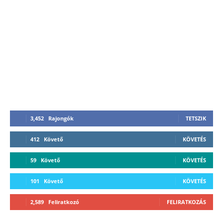
3,452
Rajongók
TETSZIK
412
Követő
KÖVETÉS
59
Követő
KÖVETÉS
101
Követő
KÖVETÉS
2,589
Feliratkozó
FELIRATKOZÁS