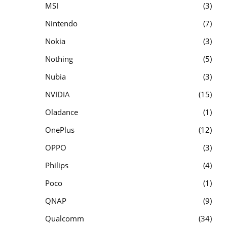
MSI
3
Nintendo
7
Nokia
3
Nothing
5
Nubia
3
NVIDIA
15
Oladance
1
OnePlus
12
OPPO
3
Philips
4
Poco
1
QNAP
9
Qualcomm
34