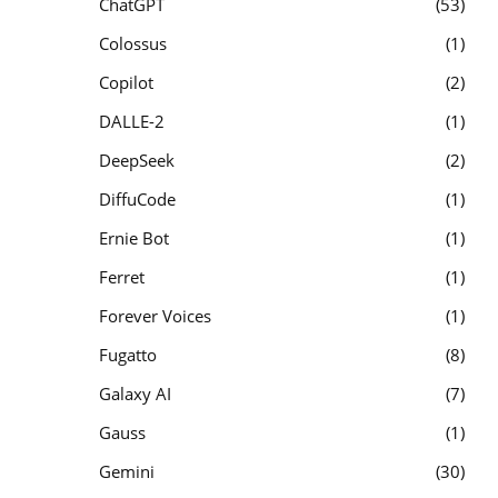
ChatGPT
53
Colossus
1
Copilot
2
DALLE-2
1
DeepSeek
2
DiffuCode
1
Ernie Bot
1
Ferret
1
Forever Voices
1
Fugatto
8
Galaxy AI
7
Gauss
1
Gemini
30