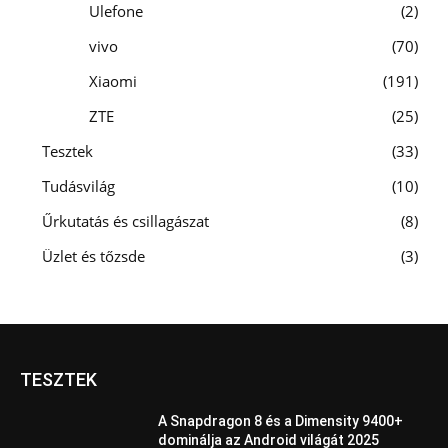
Ulefone
2
vivo
70
Xiaomi
191
ZTE
25
Tesztek
33
Tudásvilág
10
Űrkutatás és csillagászat
8
Üzlet és tőzsde
3
TESZTEK
A Snapdragon 8 és a Dimensity 9400+
dominálja az Android világát 2025