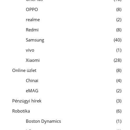
OPPO
8
realme
2
Redmi
8
Samsung
40
vivo
1
Xiaomi
28
Online üzlet
8
Chinai
4
eMAG
2
Pénzügyi hírek
3
Robotika
6
Boston Dynamics
1