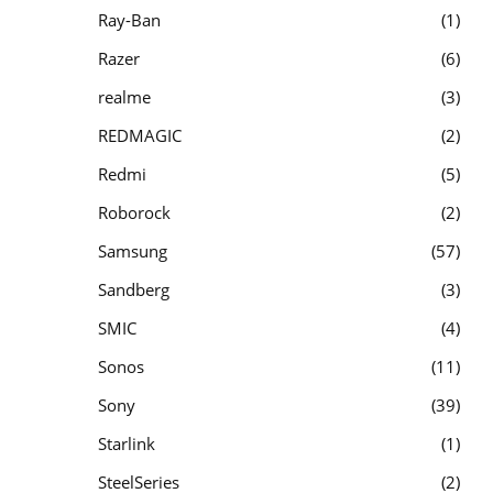
Ray-Ban
1
Razer
6
realme
3
REDMAGIC
2
Redmi
5
Roborock
2
Samsung
57
Sandberg
3
SMIC
4
Sonos
11
Sony
39
Starlink
1
SteelSeries
2