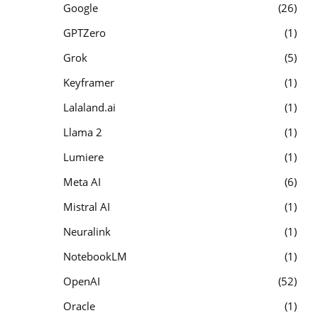
Google
26
GPTZero
1
Grok
5
Keyframer
1
Lalaland.ai
1
Llama 2
1
Lumiere
1
Meta AI
6
Mistral AI
1
Neuralink
1
NotebookLM
1
OpenAI
52
Oracle
1