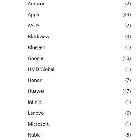
Amazon
2
Apple
44
ASUS
2
Blackview
3
Bluegen
1
Google
10
HMD Global
1
Honor
7
Huawei
17
Infinix
1
Lenovo
6
Microsoft
1
Nubia
5