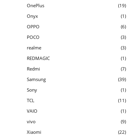
OnePlus
19
Onyx
1
OPPO
6
POCO
3
realme
3
REDMAGIC
1
Redmi
7
Samsung
39
Sony
1
TCL
11
VAIO
1
vivo
9
Xiaomi
22