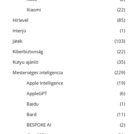
Xiaomi
22
Hírlevél
85
Interjú
1
Játék
103
Kiberbiztonság
22
Kütyü ajánló
35
Mesterséges inteligencia
229
Apple Intelligence
19
AppleGPT
6
Baidu
1
Bard
11
BESPOKE AI
2