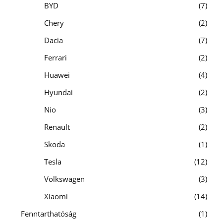
BYD
7
Chery
2
Dacia
7
Ferrari
2
Huawei
4
Hyundai
2
Nio
3
Renault
2
Skoda
1
Tesla
12
Volkswagen
3
Xiaomi
14
Fenntarthatóság
1