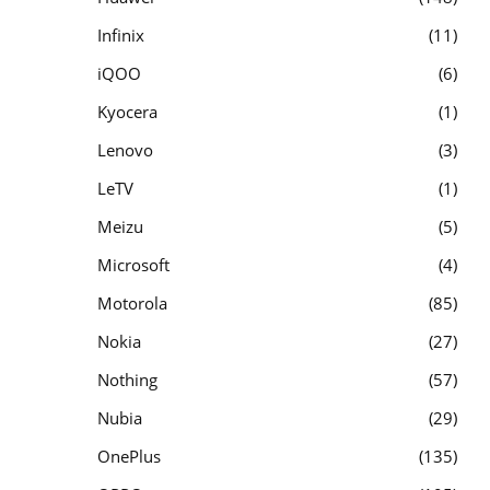
Infinix
11
iQOO
6
Kyocera
1
Lenovo
3
LeTV
1
Meizu
5
Microsoft
4
Motorola
85
Nokia
27
Nothing
57
Nubia
29
OnePlus
135