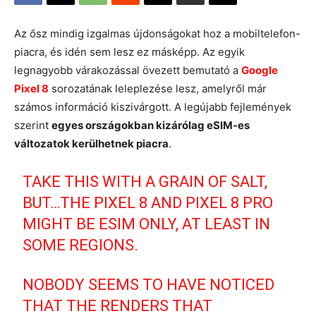
Az ősz mindig izgalmas újdonságokat hoz a mobiltelefon-
piacra, és idén sem lesz ez másképp. Az egyik
legnagyobb várakozással övezett bemutató a
Google
Pixel 8
sorozatának leleplezése lesz, amelyről már
számos információ kiszivárgott. A legújabb fejlemények
szerint
egyes országokban kizárólag eSIM-es
változatok kerülhetnek piacra
.
TAKE THIS WITH A GRAIN OF SALT,
BUT…THE PIXEL 8 AND PIXEL 8 PRO
MIGHT BE ESIM ONLY, AT LEAST IN
SOME REGIONS.
NOBODY SEEMS TO HAVE NOTICED
THAT THE RENDERS THAT