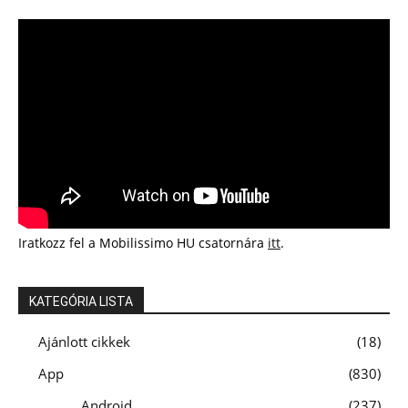
Iratkozz fel a Mobilissimo HU csatornára
itt
.
KATEGÓRIA LISTA
Ajánlott cikkek
18
App
830
Android
237