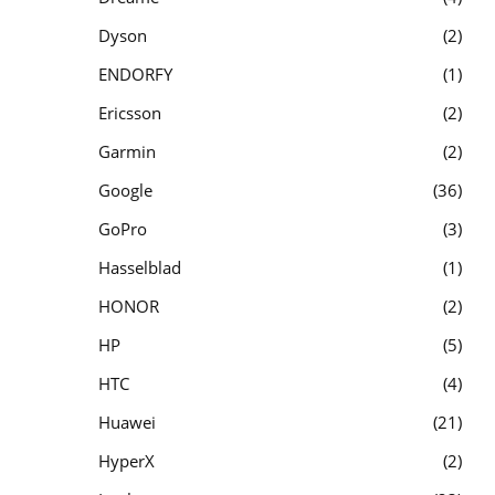
Dyson
2
ENDORFY
1
Ericsson
2
Garmin
2
Google
36
GoPro
3
Hasselblad
1
HONOR
2
HP
5
HTC
4
Huawei
21
HyperX
2