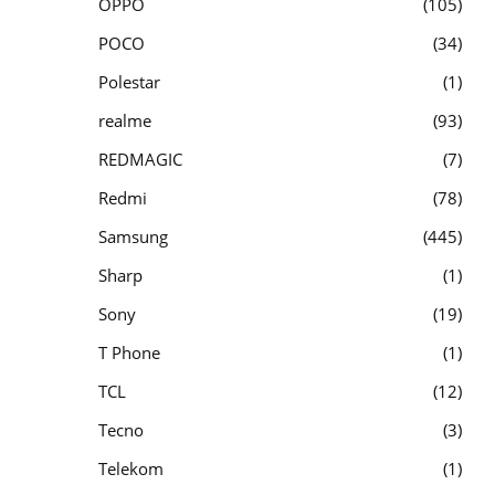
OPPO
105
POCO
34
Polestar
1
realme
93
REDMAGIC
7
Redmi
78
Samsung
445
Sharp
1
Sony
19
T Phone
1
TCL
12
Tecno
3
Telekom
1