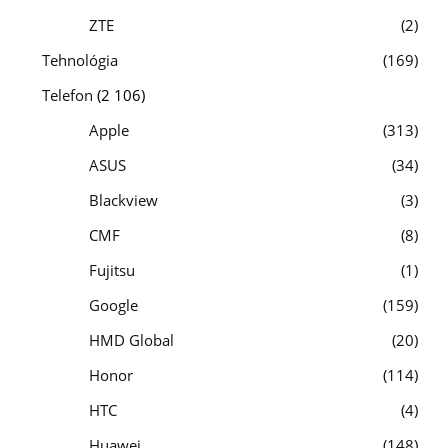
ZTE
2
Tehnológia
169
Telefon
(2 106)
Apple
313
ASUS
34
Blackview
3
CMF
8
Fujitsu
1
Google
159
HMD Global
20
Honor
114
HTC
4
Huawei
148