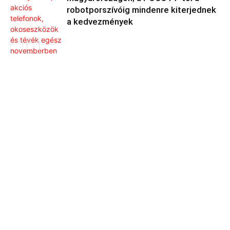
robotporszívóig mindenre kiterjednek
a kedvezmények