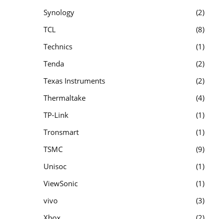
Synology
2
TCL
8
Technics
1
Tenda
2
Texas Instruments
2
Thermaltake
4
TP-Link
1
Tronsmart
1
TSMC
9
Unisoc
1
ViewSonic
1
vivo
3
Xbox
2