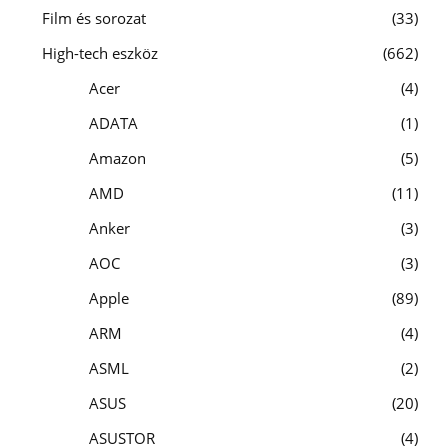
Film és sorozat
33
High-tech eszköz
662
Acer
4
ADATA
1
Amazon
5
AMD
11
Anker
3
AOC
3
Apple
89
ARM
4
ASML
2
ASUS
20
ASUSTOR
4