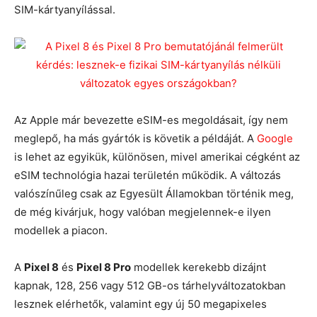
SIM-kártyanyílással.
Az Apple már bevezette eSIM-es megoldásait, így nem
meglepő, ha más gyártók is követik a példáját. A
Google
is lehet az egyikük, különösen, mivel amerikai cégként az
eSIM technológia hazai területén működik. A változás
valószínűleg csak az Egyesült Államokban történik meg,
de még kivárjuk, hogy valóban megjelennek-e ilyen
modellek a piacon.
A
Pixel 8
és
Pixel 8 Pro
modellek kerekebb dizájnt
kapnak, 128, 256 vagy 512 GB-os tárhelyváltozatokban
lesznek elérhetők, valamint egy új 50 megapixeles