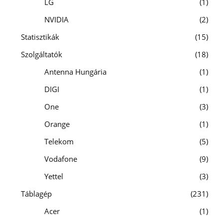
LG
1
NVIDIA
2
Statisztikák
15
Szolgáltatók
18
Antenna Hungária
1
DIGI
1
One
3
Orange
1
Telekom
5
Vodafone
9
Yettel
3
Táblagép
231
Acer
1