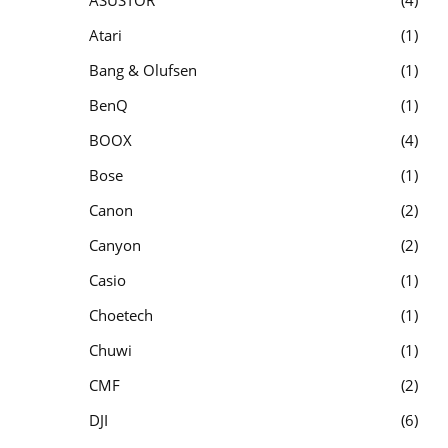
Atari
1
Bang & Olufsen
1
BenQ
1
BOOX
4
Bose
1
Canon
2
Canyon
2
Casio
1
Choetech
1
Chuwi
1
CMF
2
DJI
6