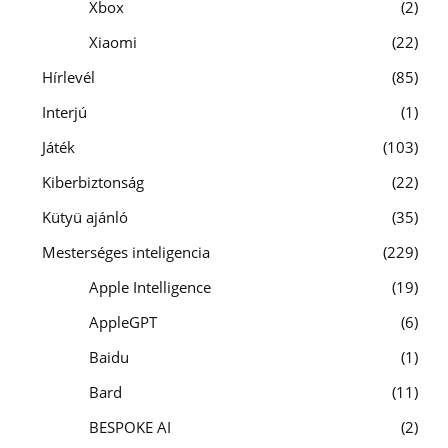
Xbox
2
Xiaomi
22
Hírlevél
85
Interjú
1
Játék
103
Kiberbiztonság
22
Kütyü ajánló
35
Mesterséges inteligencia
229
Apple Intelligence
19
AppleGPT
6
Baidu
1
Bard
11
BESPOKE AI
2