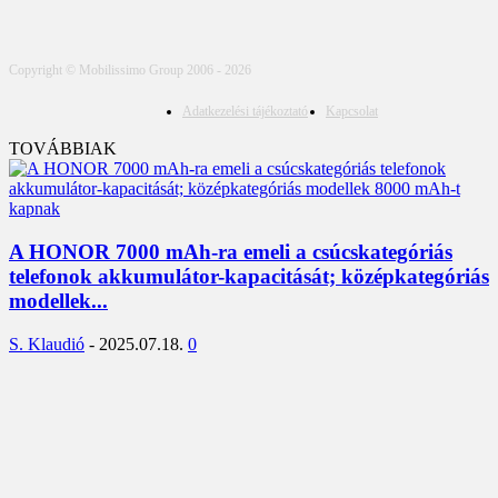
Copyright © Mobilissimo Group 2006 - 2026
Adatkezelési tájékoztató
Kapcsolat
TOVÁBBIAK
A HONOR 7000 mAh-ra emeli a csúcskategóriás
telefonok akkumulátor-kapacitását; középkategóriás
modellek...
S. Klaudió
-
2025.07.18.
0