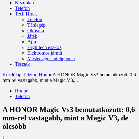
Kezdőlap
Telefon
Tech Hírek
Telefon
Táblagép
Okosóra
Játék
App
High-tech eszköz
Elektromos jármű
Mesterséges inteligencia
Tesztek
Kezdőlap
Telefon
Honor
A HONOR Magic Vs3 bemutatkozott: 0,6
mm-rel vastagabb, mint a Magic V3,...
Honor
Telefon
A HONOR Magic Vs3 bemutatkozott: 0,6
mm-rel vastagabb, mint a Magic V3, de
olcsóbb