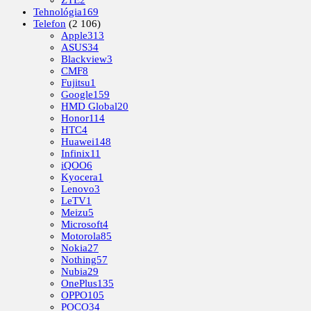
Tehnológia
169
Telefon
(2 106)
Apple
313
ASUS
34
Blackview
3
CMF
8
Fujitsu
1
Google
159
HMD Global
20
Honor
114
HTC
4
Huawei
148
Infinix
11
iQOO
6
Kyocera
1
Lenovo
3
LeTV
1
Meizu
5
Microsoft
4
Motorola
85
Nokia
27
Nothing
57
Nubia
29
OnePlus
135
OPPO
105
POCO
34