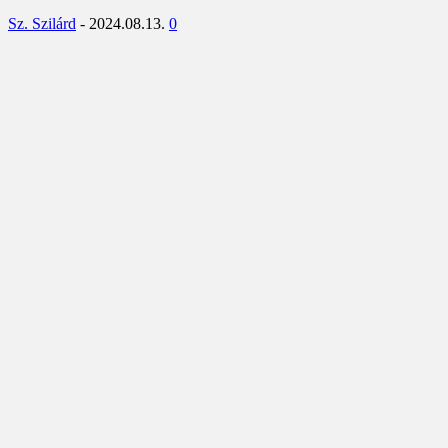
Sz. Szilárd
-
2024.08.13.
0