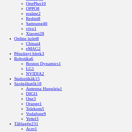
OnePlus
10
OPPO
8
realme
2
Redmi
8
Samsung
40
vivo
1
Xiaomi
28
Online üzlet
8
Chinai
4
eMAG
2
Pénzügyi hírek
3
Robotika
6
Boston Dynamics
1
LG
1
NVIDIA
2
Statisztikák
15
Szolgáltatók
18
Antenna Hungária
1
DIGI
1
One
3
Orange
1
Telekom
5
Vodafone
9
Yettel
3
Táblagép
231
Acer
1