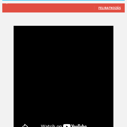
2,589
Feliratkozó
FELIRATKOZÁS