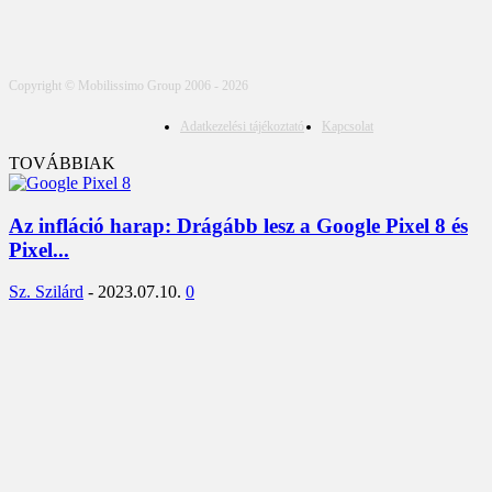
Copyright © Mobilissimo Group 2006 - 2026
Adatkezelési tájékoztató
Kapcsolat
TOVÁBBIAK
Az infláció harap: Drágább lesz a Google Pixel 8 és
Pixel...
Sz. Szilárd
-
2023.07.10.
0