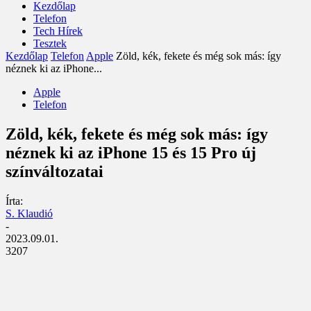
Kezdőlap
Telefon
Tech Hírek
Tesztek
Kezdőlap
Telefon
Apple
Zöld, kék, fekete és még sok más: így
néznek ki az iPhone...
Apple
Telefon
Zöld, kék, fekete és még sok más: így
néznek ki az iPhone 15 és 15 Pro új
színváltozatai
Írta:
S. Klaudió
-
2023.09.01.
3207