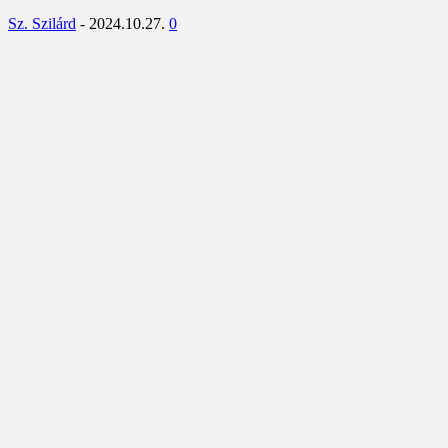
Sz. Szilárd
-
2024.10.27.
0