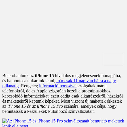
Belerohantunk az
iPhone 15
hivatalos megjelenésének hónapjába,
és ha pontosak akarunk lenni,
már csak 11 nap van hátra a nagy
pillanatig
. Rengeteg
információmorzsával
szolgáltak már a
telefonokról, de az Apple szigorúan kezeli a prototípusokhoz
kapcsolódó információkat, ezért eddig csak alkatrészekről, házakról
és makettekről kaptunk képeket. Most viszont új makettek érkeztek
az
iPhone 15 és az iPhone 15 Pro
számára, amelyek célja, hogy
bemutassák a készülékek különböző színváltozatait.