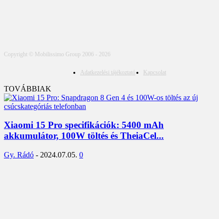
Copyright © Mobilissimo Group 2006 - 2026
Adatkezelési tájékoztató
Kapcsolat
TOVÁBBIAK
Xiaomi 15 Pro specifikációk: 5400 mAh
akkumulátor, 100W töltés és TheiaCel...
Gy. Rádó
-
2024.07.05.
0