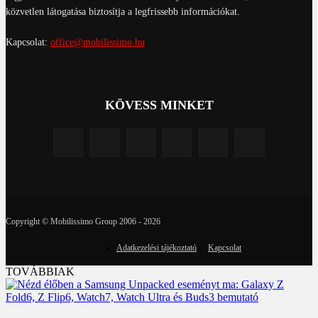
közvetlen látogatása biztosítja a legfrissebb információkat.
Kapcsolat:
office@mobilissimo.hu
KÖVESS MINKET
Copyright © Mobilissimo Group 2006 - 2026
Adatkezelési tájékoztató
Kapcsolat
TOVÁBBIAK