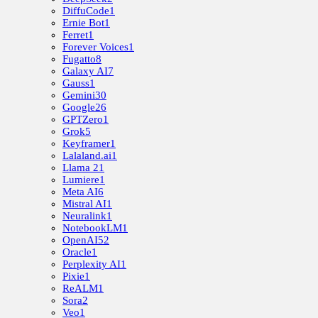
DiffuCode
1
Ernie Bot
1
Ferret
1
Forever Voices
1
Fugatto
8
Galaxy AI
7
Gauss
1
Gemini
30
Google
26
GPTZero
1
Grok
5
Keyframer
1
Lalaland.ai
1
Llama 2
1
Lumiere
1
Meta AI
6
Mistral AI
1
Neuralink
1
NotebookLM
1
OpenAI
52
Oracle
1
Perplexity AI
1
Pixie
1
ReALM
1
Sora
2
Veo
1