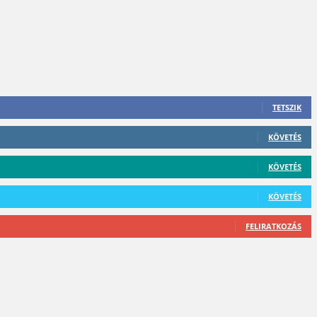
TETSZIK
KÖVETÉS
KÖVETÉS
KÖVETÉS
FELIRATKOZÁS