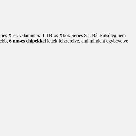
ies X-et, valamint az 1 TB-os Xbox Series S-t. Bár külsőleg nem
sebb,
6 nm-es chipekkel
lettek felszerelve, ami mindent egybevetve