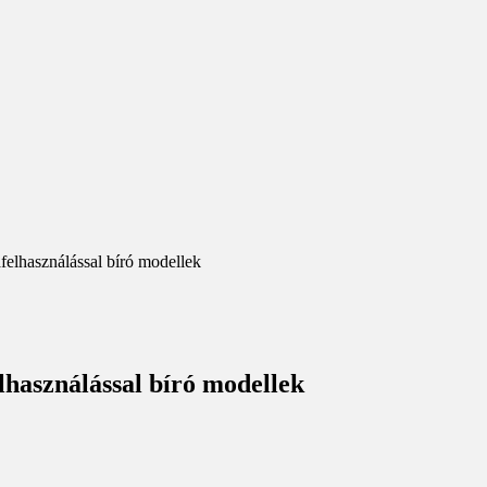
elhasználással bíró modellek
használással bíró modellek