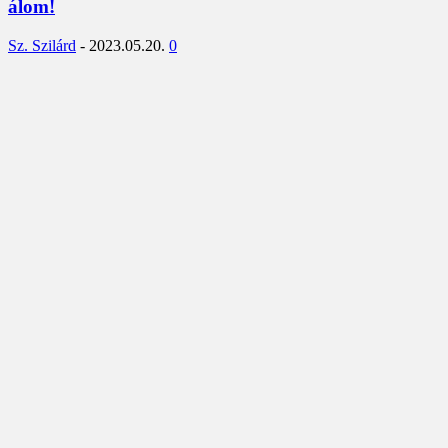
álom!
Sz. Szilárd
-
2023.05.20.
0