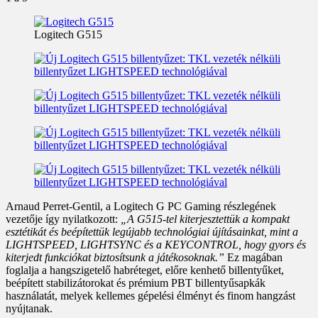
Logitech G515
Arnaud Perret-Gentil, a Logitech G PC Gaming részlegének
vezetője így nyilatkozott:
„A G515-tel kiterjesztettük a kompakt
esztétikát és beépítettük legújabb technológiai újításainkat, mint a
LIGHTSPEED, LIGHTSYNC és a KEYCONTROL, hogy gyors és
kiterjedt funkciókat biztosítsunk a játékosoknak.”
Ez magában
foglalja a hangszigetelő habréteget, előre kenhető billentyűket,
beépített stabilizátorokat és prémium PBT billentyűsapkák
használatát, melyek kellemes gépelési élményt és finom hangzást
nyújtanak.