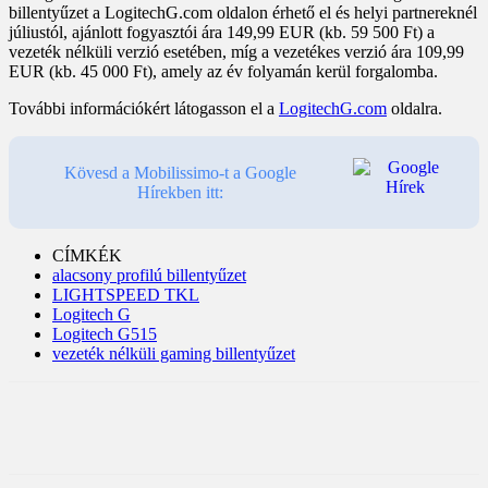
billentyűzet a LogitechG.com oldalon érhető el és helyi partnereknél
júliustól, ajánlott fogyasztói ára 149,99 EUR (kb. 59 500 Ft) a
vezeték nélküli verzió esetében, míg a vezetékes verzió ára 109,99
EUR (kb. 45 000 Ft), amely az év folyamán kerül forgalomba.
További információkért látogasson el a
LogitechG.com
oldalra.
Kövesd a Mobilissimo-t a Google
Hírekben itt:
CÍMKÉK
alacsony profilú billentyűzet
LIGHTSPEED TKL
Logitech G
Logitech G515
vezeték nélküli gaming billentyűzet