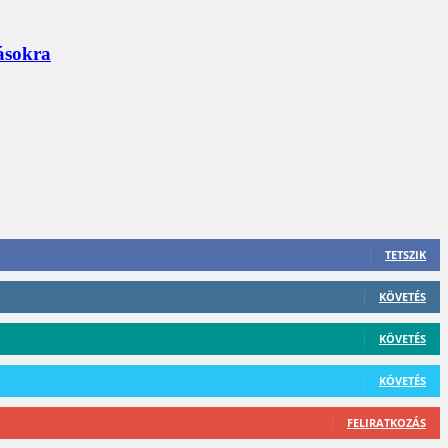
zásokra
TETSZIK
KÖVETÉS
KÖVETÉS
KÖVETÉS
FELIRATKOZÁS