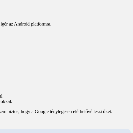
 ígér az Android platformra.
l.
yokkal.
sem biztos, hogy a Google ténylegesen elérhetővé teszi őket.