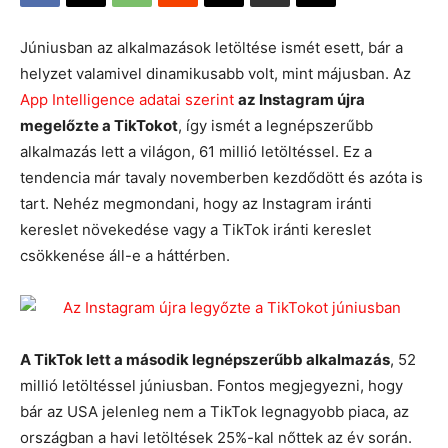
Júniusban az alkalmazások letöltése ismét esett, bár a
helyzet valamivel dinamikusabb volt, mint májusban. Az
App Intelligence adatai szerint
az Instagram újra
megelőzte a TikTokot
, így ismét a legnépszerűbb
alkalmazás lett a világon, 61 millió letöltéssel. Ez a
tendencia már tavaly novemberben kezdődött és azóta is
tart. Nehéz megmondani, hogy az Instagram iránti
kereslet növekedése vagy a TikTok iránti kereslet
csökkenése áll-e a háttérben.
A TikTok lett a második legnépszerűbb alkalmazás
, 52
millió letöltéssel júniusban. Fontos megjegyezni, hogy
bár az USA jelenleg nem a TikTok legnagyobb piaca, az
országban a havi letöltések 25%-kal nőttek az év során.