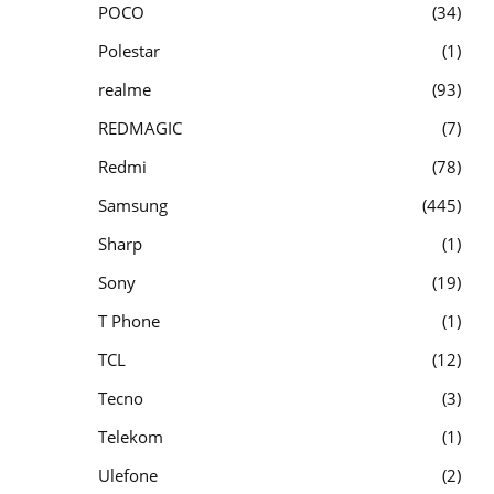
POCO
34
Polestar
1
realme
93
REDMAGIC
7
Redmi
78
Samsung
445
Sharp
1
Sony
19
T Phone
1
TCL
12
Tecno
3
Telekom
1
Ulefone
2