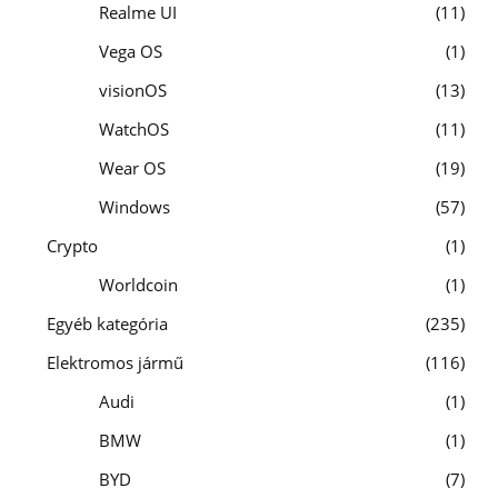
Realme UI
11
Vega OS
1
visionOS
13
WatchOS
11
Wear OS
19
Windows
57
Crypto
1
Worldcoin
1
Egyéb kategória
235
Elektromos jármű
116
Audi
1
BMW
1
BYD
7