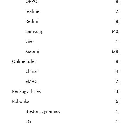
OPPO
8
realme
2
Redmi
8
Samsung
40
vivo
1
Xiaomi
28
Online üzlet
8
Chinai
4
eMAG
2
Pénzügyi hírek
3
Robotika
6
Boston Dynamics
1
LG
1