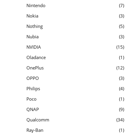
Nintendo
7
Nokia
3
Nothing
5
Nubia
3
NVIDIA
15
Oladance
1
OnePlus
12
OPPO
3
Philips
4
Poco
1
QNAP
9
Qualcomm
34
Ray-Ban
1