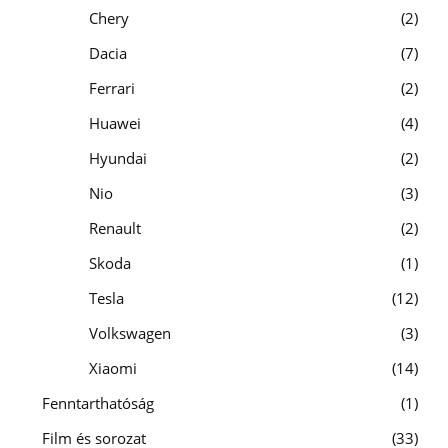
Chery
2
Dacia
7
Ferrari
2
Huawei
4
Hyundai
2
Nio
3
Renault
2
Skoda
1
Tesla
12
Volkswagen
3
Xiaomi
14
Fenntarthatóság
1
Film és sorozat
33