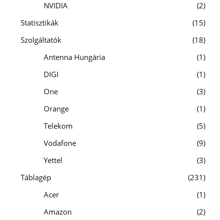
NVIDIA
2
Statisztikák
15
Szolgáltatók
18
Antenna Hungária
1
DIGI
1
One
3
Orange
1
Telekom
5
Vodafone
9
Yettel
3
Táblagép
231
Acer
1
Amazon
2