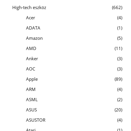
High-tech eszköz
662
Acer
4
ADATA
1
Amazon
5
AMD
11
Anker
3
AOC
3
Apple
89
ARM
4
ASML
2
ASUS
20
ASUSTOR
4
Atari
1