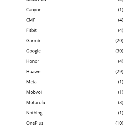
Canyon
1
CMF
4
Fitbit
4
Garmin
20
Google
30
Honor
4
Huawei
29
Meta
1
Mobvoi
1
Motorola
3
Nothing
1
OnePlus
10