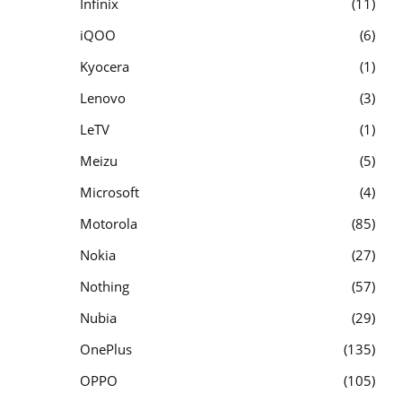
Infinix
11
iQOO
6
Kyocera
1
Lenovo
3
LeTV
1
Meizu
5
Microsoft
4
Motorola
85
Nokia
27
Nothing
57
Nubia
29
OnePlus
135
OPPO
105