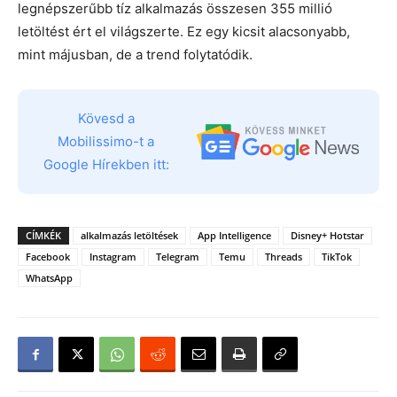
legnépszerűbb tíz alkalmazás összesen 355 millió
letöltést ért el világszerte. Ez egy kicsit alacsonyabb,
mint májusban, de a trend folytatódik.
Kövesd a
Mobilissimo-t a
Google Hírekben itt:
CÍMKÉK
alkalmazás letöltések
App Intelligence
Disney+ Hotstar
Facebook
Instagram
Telegram
Temu
Threads
TikTok
WhatsApp