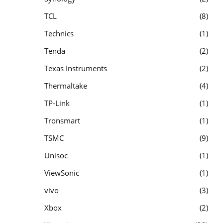
TCL
8
Technics
1
Tenda
2
Texas Instruments
2
Thermaltake
4
TP-Link
1
Tronsmart
1
TSMC
9
Unisoc
1
ViewSonic
1
vivo
3
Xbox
2