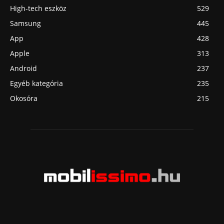
High-tech eszköz
529
Samsung
445
App
428
Apple
313
Android
237
Egyéb kategória
235
Okosóra
215