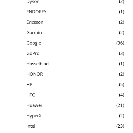
Dyson
2
ENDORFY
1
Ericsson
2
Garmin
2
Google
36
GoPro
3
Hasselblad
1
HONOR
2
HP
5
HTC
4
Huawei
21
HyperX
2
Intel
23