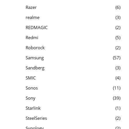
Razer
6
realme
3
REDMAGIC
2
Redmi
5
Roborock
2
Samsung
57
Sandberg
3
SMIC
4
Sonos
11
Sony
39
Starlink
1
SteelSeries
2
Synology
2