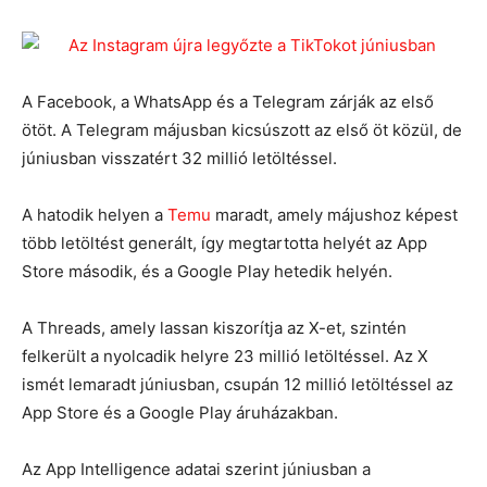
A Facebook, a WhatsApp és a Telegram zárják az első
ötöt. A Telegram májusban kicsúszott az első öt közül, de
júniusban visszatért 32 millió letöltéssel.
A hatodik helyen a
Temu
maradt, amely májushoz képest
több letöltést generált, így megtartotta helyét az App
Store második, és a Google Play hetedik helyén.
A Threads, amely lassan kiszorítja az X-et, szintén
felkerült a nyolcadik helyre 23 millió letöltéssel. Az X
ismét lemaradt júniusban, csupán 12 millió letöltéssel az
App Store és a Google Play áruházakban.
Az App Intelligence adatai szerint júniusban a