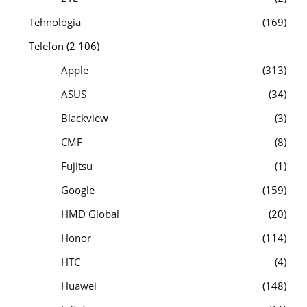
Tehnológia
169
Telefon
(2 106)
Apple
313
ASUS
34
Blackview
3
CMF
8
Fujitsu
1
Google
159
HMD Global
20
Honor
114
HTC
4
Huawei
148