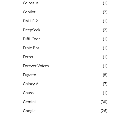
Colossus
1
Copilot
2
DALLE-2
1
DeepSeek
2
DiffuCode
1
Ernie Bot
1
Ferret
1
Forever Voices
1
Fugatto
8
Galaxy AI
7
Gauss
1
Gemini
30
Google
26