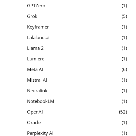
GPTZero
1
Grok
5
Keyframer
1
Lalaland.ai
1
Llama 2
1
Lumiere
1
Meta AI
6
Mistral AI
1
Neuralink
1
NotebookLM
1
OpenAI
52
Oracle
1
Perplexity AI
1