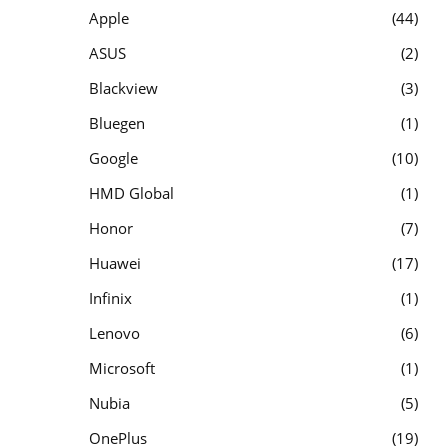
Apple
44
ASUS
2
Blackview
3
Bluegen
1
Google
10
HMD Global
1
Honor
7
Huawei
17
Infinix
1
Lenovo
6
Microsoft
1
Nubia
5
OnePlus
19