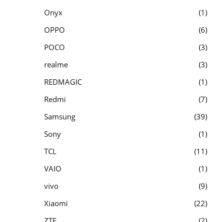
Onyx
1
OPPO
6
POCO
3
realme
3
REDMAGIC
1
Redmi
7
Samsung
39
Sony
1
TCL
11
VAIO
1
vivo
9
Xiaomi
22
ZTE
2