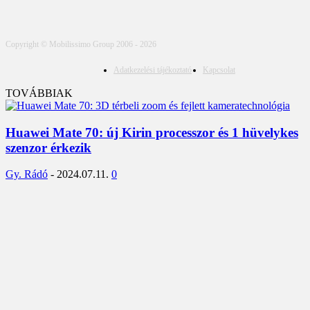
Copyright © Mobilissimo Group 2006 - 2026
Adatkezelési tájékoztató
Kapcsolat
TOVÁBBIAK
Huawei Mate 70: új Kirin processzor és 1 hüvelykes
szenzor érkezik
Gy. Rádó
-
2024.07.11.
0