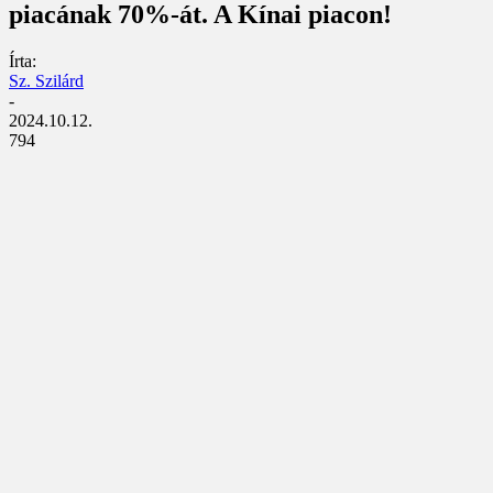
piacának 70%-át. A Kínai piacon!
Írta:
Sz. Szilárd
-
2024.10.12.
794