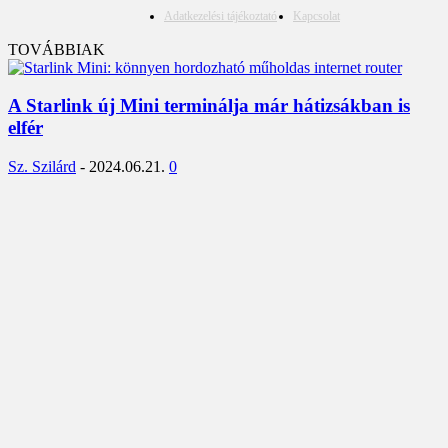
Adatkezelési tájékoztató
Kapcsolat
TOVÁBBIAK
A Starlink új Mini terminálja már hátizsákban is
elfér
Sz. Szilárd
-
2024.06.21.
0