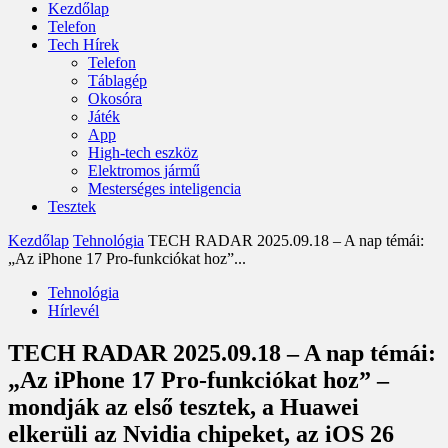
Kezdőlap
Telefon
Tech Hírek
Telefon
Táblagép
Okosóra
Játék
App
High-tech eszköz
Elektromos jármű
Mesterséges inteligencia
Tesztek
Kezdőlap
Tehnológia
TECH RADAR 2025.09.18 – A nap témái:
„Az iPhone 17 Pro-funkciókat hoz”...
Tehnológia
Hírlevél
TECH RADAR 2025.09.18 – A nap témái:
„Az iPhone 17 Pro-funkciókat hoz” –
mondják az első tesztek, a Huawei
elkerüli az Nvidia chipeket, az iOS 26