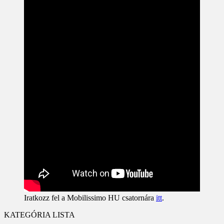
Iratkozz fel a Mobilissimo HU csatornára
itt
.
KATEGÓRIA LISTA