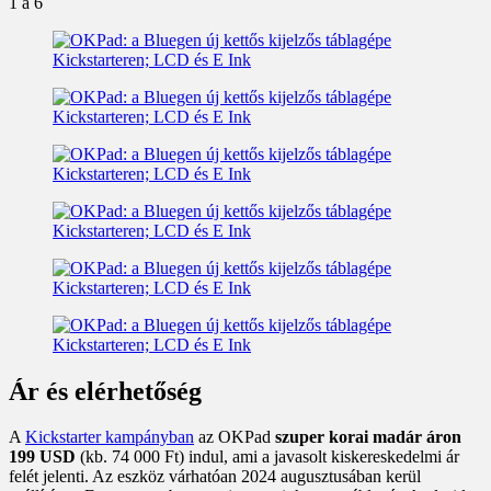
1
a 6
Ár és elérhetőség
A
Kickstarter kampányban
az OKPad
szuper korai madár áron
199 USD
(kb. 74 000 Ft) indul, ami a javasolt kiskereskedelmi ár
felét jelenti. Az eszköz várhatóan 2024 augusztusában kerül