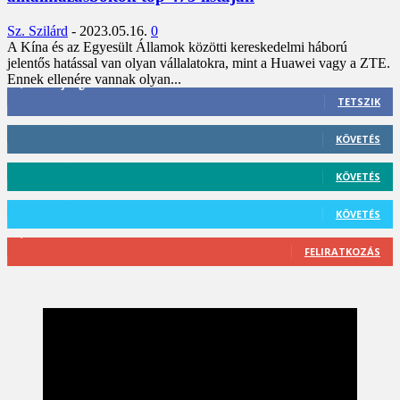
Sz. Szilárd
-
2023.05.16.
0
A Kína és az Egyesült Államok közötti kereskedelmi háború
jelentős hatással van olyan vállalatokra, mint a Huawei vagy a ZTE.
Ennek ellenére vannak olyan...
3,452
Rajongók
TETSZIK
412
Követő
KÖVETÉS
59
Követő
KÖVETÉS
101
Követő
KÖVETÉS
2,589
Feliratkozó
FELIRATKOZÁS