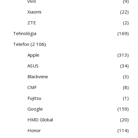
vivo
9
Xiaomi
22
ZTE
2
Tehnológia
169
Telefon
(2 106)
Apple
313
ASUS
34
Blackview
3
CMF
8
Fujitsu
1
Google
159
HMD Global
20
Honor
114