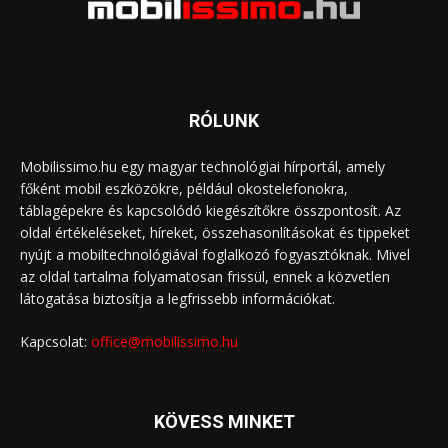
RÓLUNK
Mobilissimo.hu egy magyar technológiai hírportál, amely
főként mobil eszközökre, például okostelefonokra,
táblagépekre és kapcsolódó kiegészítőkre összpontosít. Az
oldal értékeléseket, híreket, összehasonlításokat és tippeket
nyújt a mobiltechnológiával foglalkozó fogyasztóknak. Mivel
az oldal tartalma folyamatosan frissül, ennek a közvetlen
látogatása biztosítja a legfrissebb információkat.
Kapcsolat:
office@mobilissimo.hu
KÖVESS MINKET