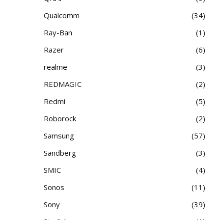
Qualcomm
34
Ray-Ban
1
Razer
6
realme
3
REDMAGIC
2
Redmi
5
Roborock
2
Samsung
57
Sandberg
3
SMIC
4
Sonos
11
Sony
39