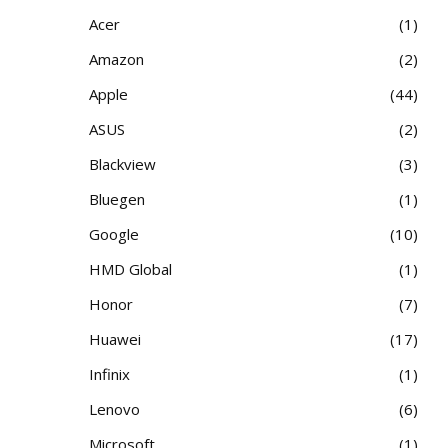
Acer
1
Amazon
2
Apple
44
ASUS
2
Blackview
3
Bluegen
1
Google
10
HMD Global
1
Honor
7
Huawei
17
Infinix
1
Lenovo
6
Microsoft
1