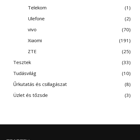
Telekom
1
Ulefone
2
vivo
70
Xiaomi
191
ZTE
25
Tesztek
33
Tudásvilág
10
Űrkutatás és csillagászat
8
Üzlet és tőzsde
3