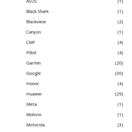
ASUS
1
Black Shark
1
Blackview
2
Canyon
1
CMF
4
Fitbit
4
Garmin
20
Google
30
Honor
4
Huawei
29
Meta
1
Mobvoi
1
Motorola
3