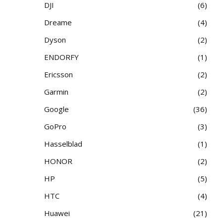
DJI
6
Dreame
4
Dyson
2
ENDORFY
1
Ericsson
2
Garmin
2
Google
36
GoPro
3
Hasselblad
1
HONOR
2
HP
5
HTC
4
Huawei
21