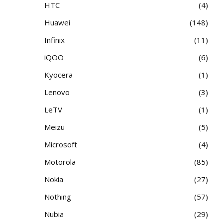
HTC
4
Huawei
148
Infinix
11
iQOO
6
Kyocera
1
Lenovo
3
LeTV
1
Meizu
5
Microsoft
4
Motorola
85
Nokia
27
Nothing
57
Nubia
29