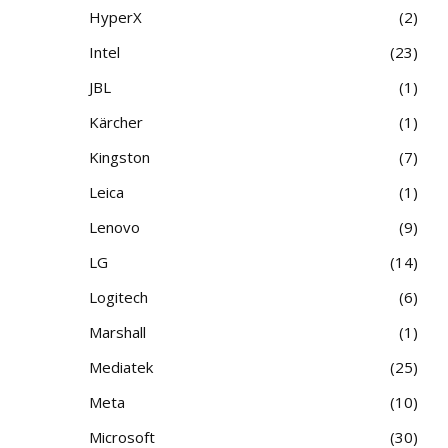
HyperX
2
Intel
23
JBL
1
Kärcher
1
Kingston
7
Leica
1
Lenovo
9
LG
14
Logitech
6
Marshall
1
Mediatek
25
Meta
10
Microsoft
30