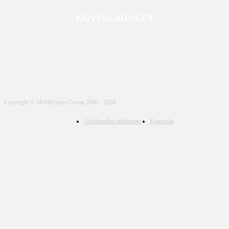
KÖVESS MINKET
Copyright © Mobilissimo Group 2006 - 2026
Adatkezelési tájékoztató
Kapcsolat