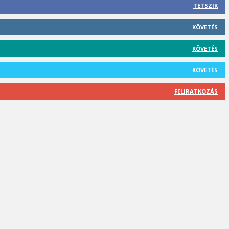
TETSZIK
KÖVETÉS
KÖVETÉS
KÖVETÉS
FELIRATKOZÁS