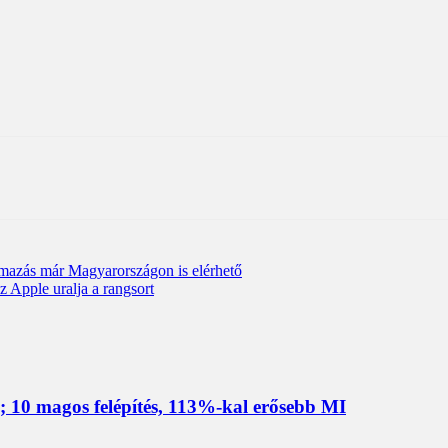
mazás már Magyarországon is elérhető
z Apple uralja a rangsort
 10 magos felépítés, 113%-kal erősebb MI