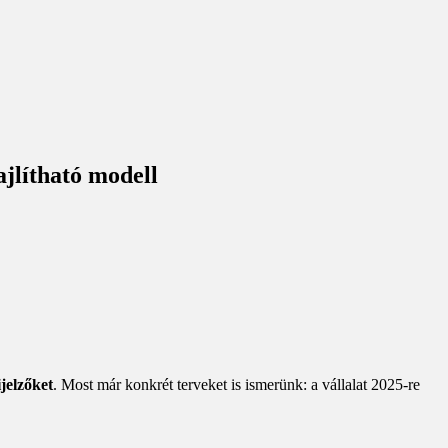
ajlítható modell
ijelzőket
. Most már konkrét terveket is ismerünk: a vállalat 2025-re