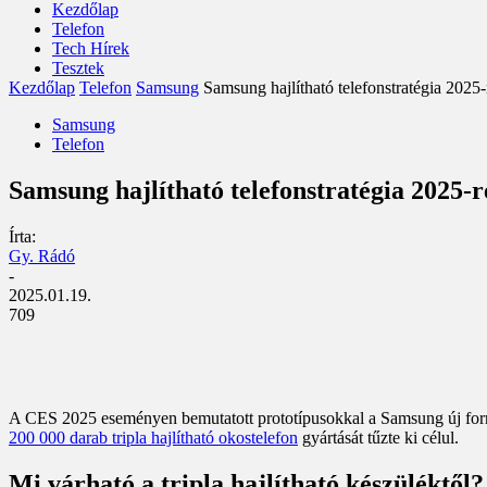
Kezdőlap
Telefon
Tech Hírek
Tesztek
Kezdőlap
Telefon
Samsung
Samsung hajlítható telefonstratégia 2025-r
Samsung
Telefon
Samsung hajlítható telefonstratégia 2025-re
Írta:
Gy. Rádó
-
2025.01.19.
709
A CES 2025 eseményen bemutatott prototípusokkal a Samsung új form
200 000 darab tripla hajlítható okostelefon
gyártását tűzte ki célul.
Mi várható a tripla hajlítható készüléktől?