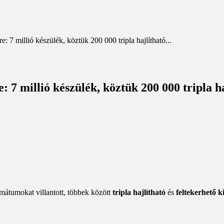
e: 7 millió készülék, köztük 200 000 tripla hajlítható...
: 7 millió készülék, köztük 200 000 tripla h
átumokat villantott, többek között
tripla hajlítható
és
feltekerhető k