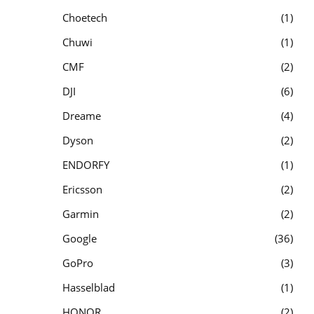
Choetech
1
Chuwi
1
CMF
2
DJI
6
Dreame
4
Dyson
2
ENDORFY
1
Ericsson
2
Garmin
2
Google
36
GoPro
3
Hasselblad
1
HONOR
2