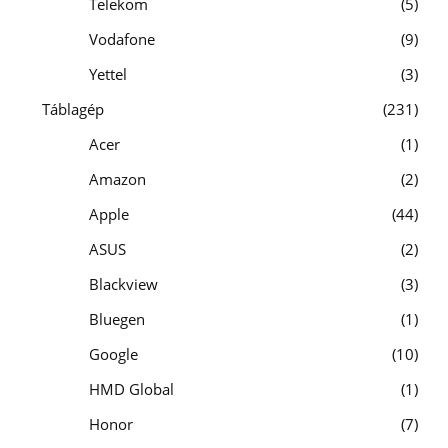
Telekom
5
Vodafone
9
Yettel
3
Táblagép
231
Acer
1
Amazon
2
Apple
44
ASUS
2
Blackview
3
Bluegen
1
Google
10
HMD Global
1
Honor
7