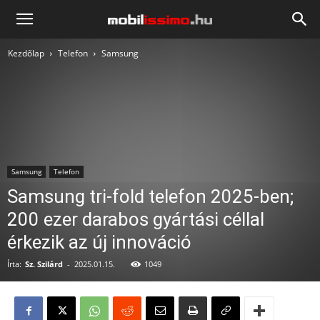
Mobilissimo.hu
Kezdőlap
Telefon
Samsung
Samsung
Telefon
Samsung tri-fold telefon 2025-ben;
200 ezer darabos gyártási céllal
érkezik az új innováció
Írta:
Sz. Szilárd
-
2025.01.15.
1049