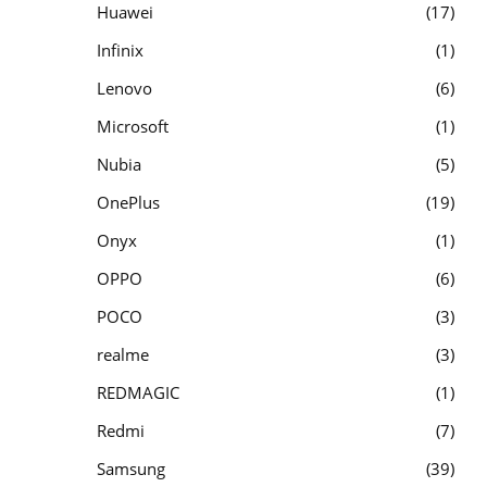
Huawei
17
Infinix
1
Lenovo
6
Microsoft
1
Nubia
5
OnePlus
19
Onyx
1
OPPO
6
POCO
3
realme
3
REDMAGIC
1
Redmi
7
Samsung
39