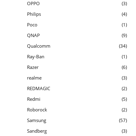
OPPO
3
Philips
4
Poco
1
QNAP
9
Qualcomm
34
Ray-Ban
1
Razer
6
realme
3
REDMAGIC
2
Redmi
5
Roborock
2
Samsung
57
Sandberg
3