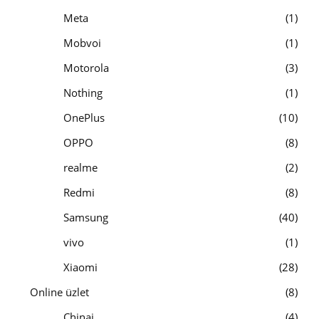
Meta
1
Mobvoi
1
Motorola
3
Nothing
1
OnePlus
10
OPPO
8
realme
2
Redmi
8
Samsung
40
vivo
1
Xiaomi
28
Online üzlet
8
Chinai
4