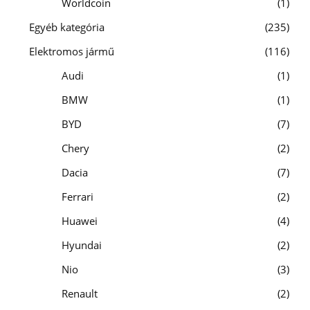
Worldcoin
1
Egyéb kategória
235
Elektromos jármű
116
Audi
1
BMW
1
BYD
7
Chery
2
Dacia
7
Ferrari
2
Huawei
4
Hyundai
2
Nio
3
Renault
2