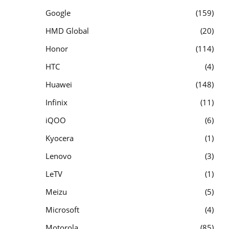
Google
159
HMD Global
20
Honor
114
HTC
4
Huawei
148
Infinix
11
iQOO
6
Kyocera
1
Lenovo
3
LeTV
1
Meizu
5
Microsoft
4
Motorola
85