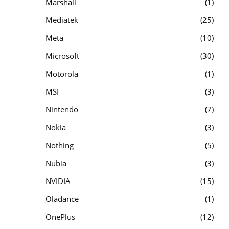
Marshall
1
Mediatek
25
Meta
10
Microsoft
30
Motorola
1
MSI
3
Nintendo
7
Nokia
3
Nothing
5
Nubia
3
NVIDIA
15
Oladance
1
OnePlus
12