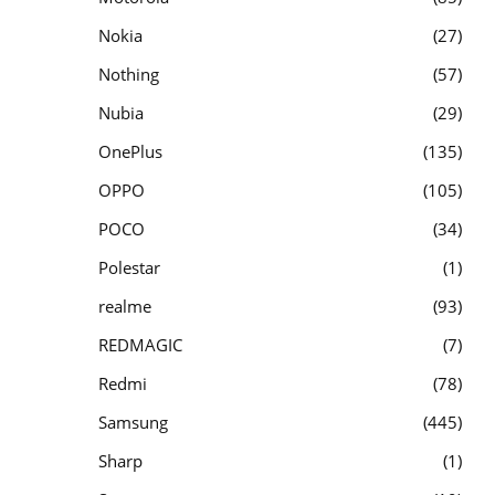
Nokia
27
Nothing
57
Nubia
29
OnePlus
135
OPPO
105
POCO
34
Polestar
1
realme
93
REDMAGIC
7
Redmi
78
Samsung
445
Sharp
1