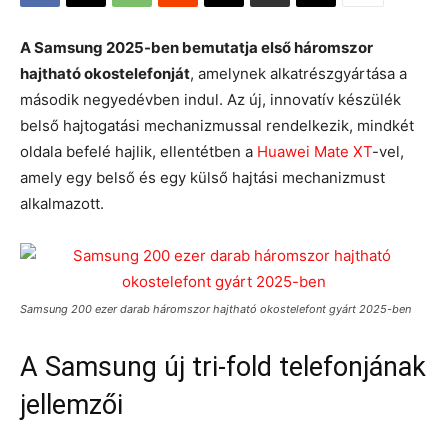
A Samsung 2025-ben bemutatja első háromszor
hajtható okostelefonját
, amelynek alkatrészgyártása a
második negyedévben indul. Az új, innovatív készülék
belső hajtogatási mechanizmussal rendelkezik, mindkét
oldala befelé hajlik, ellentétben a
Huawei Mate XT
-vel,
amely egy belső és egy külső hajtási mechanizmust
alkalmazott.
Samsung 200 ezer darab háromszor hajtható okostelefont gyárt 2025-ben
A Samsung új tri-fold telefonjának
jellemzői