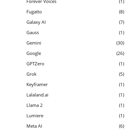
Forever Voices
1
Fugatto
8
Galaxy AI
7
Gauss
1
Gemini
30
Google
26
GPTZero
1
Grok
5
Keyframer
1
Lalaland.ai
1
Llama 2
1
Lumiere
1
Meta AI
6