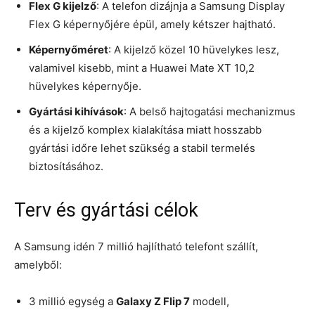
Flex G kijelző
: A telefon dizájnja a Samsung Display
Flex G képernyőjére épül, amely kétszer hajtható.
Képernyőméret
: A kijelző közel 10 hüvelykes lesz,
valamivel kisebb, mint a Huawei Mate XT 10,2
hüvelykes képernyője.
Gyártási kihívások
: A belső hajtogatási mechanizmus
és a kijelző komplex kialakítása miatt hosszabb
gyártási időre lehet szükség a stabil termelés
biztosításához.
Terv és gyártási célok
A Samsung idén 7 millió hajlítható telefont szállít,
amelyből:
3 millió egység a
Galaxy Z Flip 7
modell,