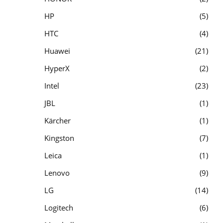
HP
5
HTC
4
Huawei
21
HyperX
2
Intel
23
JBL
1
Kärcher
1
Kingston
7
Leica
1
Lenovo
9
LG
14
Logitech
6