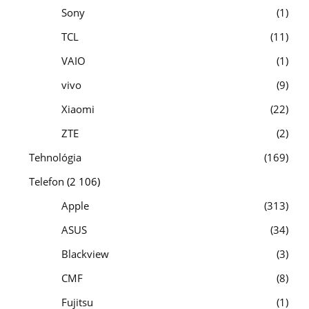
Sony
1
TCL
11
VAIO
1
vivo
9
Xiaomi
22
ZTE
2
Tehnológia
169
Telefon
(2 106)
Apple
313
ASUS
34
Blackview
3
CMF
8
Fujitsu
1