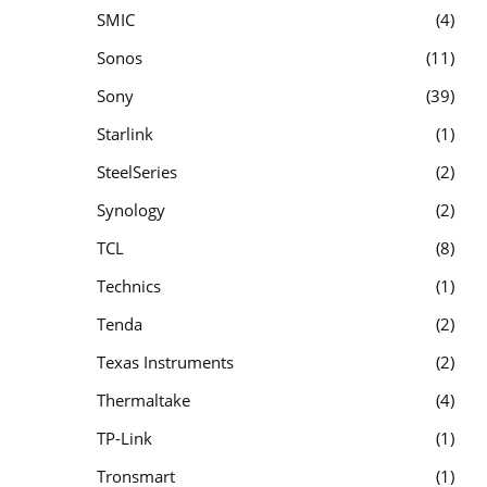
SMIC
4
Sonos
11
Sony
39
Starlink
1
SteelSeries
2
Synology
2
TCL
8
Technics
1
Tenda
2
Texas Instruments
2
Thermaltake
4
TP-Link
1
Tronsmart
1