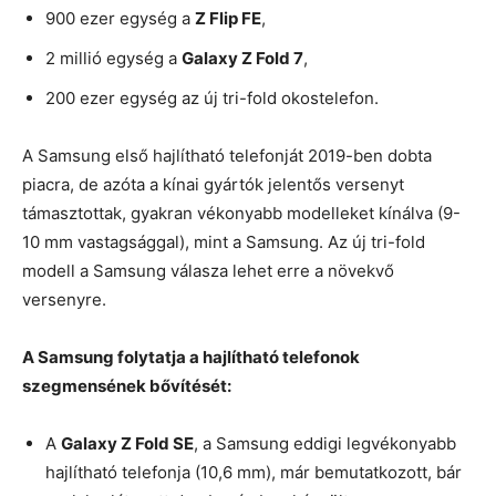
900 ezer egység a
Z Flip FE
,
2 millió egység a
Galaxy Z Fold 7
,
200 ezer egység az új tri-fold okostelefon.
A Samsung első hajlítható telefonját 2019-ben dobta
piacra, de azóta a kínai gyártók jelentős versenyt
támasztottak, gyakran vékonyabb modelleket kínálva (9-
10 mm vastagsággal), mint a Samsung. Az új tri-fold
modell a Samsung válasza lehet erre a növekvő
versenyre.
A Samsung folytatja a hajlítható telefonok
szegmensének bővítését:
A
Galaxy Z Fold SE
, a Samsung eddigi legvékonyabb
hajlítható telefonja (10,6 mm), már bemutatkozott, bár