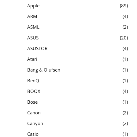
Apple
89
ARM
4
ASML
2
ASUS
20
ASUSTOR
4
Atari
1
Bang & Olufsen
1
BenQ
1
BOOX
4
Bose
1
Canon
2
Canyon
2
Casio
1