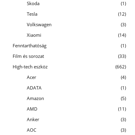
Skoda
1
Tesla
12
Volkswagen
3
Xiaomi
14
Fenntarthatóság
1
Film és sorozat
33
High-tech eszköz
662
Acer
4
ADATA
1
Amazon
5
AMD
11
Anker
3
AOC
3