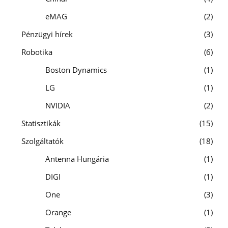
eMAG
2
Pénzügyi hírek
3
Robotika
6
Boston Dynamics
1
LG
1
NVIDIA
2
Statisztikák
15
Szolgáltatók
18
Antenna Hungária
1
DIGI
1
One
3
Orange
1