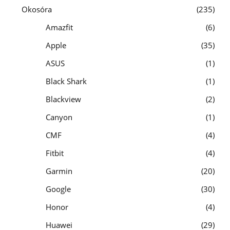
Okosóra
235
Amazfit
6
Apple
35
ASUS
1
Black Shark
1
Blackview
2
Canyon
1
CMF
4
Fitbit
4
Garmin
20
Google
30
Honor
4
Huawei
29