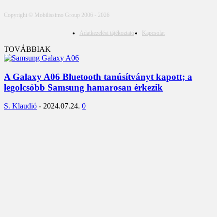
Copyright © Mobilissimo Group 2006 - 2026
Adatkezelési tájékoztató
Kapcsolat
TOVÁBBIAK
A Galaxy A06 Bluetooth tanúsítványt kapott; a
legolcsóbb Samsung hamarosan érkezik
S. Klaudió
-
2024.07.24.
0