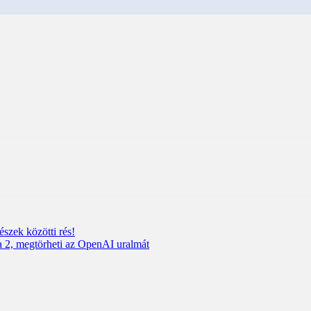
szek közötti rés!
a 2, megtörheti az OpenAI uralmát