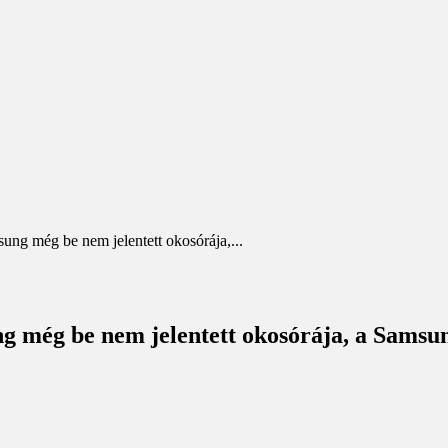
sung még be nem jelentett okosórája,...
ng még be nem jelentett okosórája, a Samsu