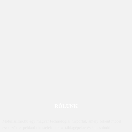
RÓLUNK
Mobilissimo.hu egy magyar technológiai hírportál, amely főként mobil
eszközökre, például okostelefonokra, táblagépekre és kapcsolódó