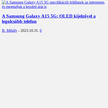
A Samsung Galaxy A15 5G: OLED kijelzővel a
legolcsóbb telefon
B. Mihály
-
2023.10.31.
0