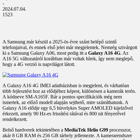
-
2024.07.04.
1523
A Samsung már készül a 2025-ös évre szánt belépő szintű
telefonjaival, és ennek első jelei már megjelentek. Nemrég szivárgott
ki a Samsung Galaxy A06, most pedig itt a
Galaxy A16 4G
. Az
A16 5G változatáról korábban már voltak hírek, így nem meglepő,
hogy a 4G verzió is napvilágot látott.
A Galaxy A16 4G IMEI adatbázisban is megjelent, és várhatóan
több fejlesztést hoz az elődjéhez képest, különösen a kamerák terén.
A kódneve SM-A165F. Bár a pontos specifikációk még nem
ismertek, az előző modell alapján sejthető, mire számíthatunk. A
Galaxy A16 elődje egy 6,5 hüvelykes Super AMOLED kijelzővel
érkezett, amely 90 Hz-es frissítési rátával és 800 nit fényerővel
rendelkezett.
Belső hardverek tekintetében a
MediaTek Helio G99
processzor,
akár 8 GB RAM és 256 GB tárhely jellemezte. A kamerarendszer